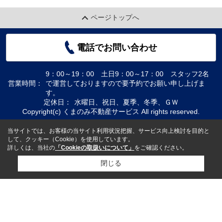
ページトップへ
電話でお問い合わせ
9：00～19：00 土日9：00～17：00 スタッフ2名
営業時間：
で運営しておりますので要予約でお願い申し上げま
す。
定休日：
水曜日、祝日、夏季、冬季、ＧＷ
Copyright(c) くまのみ不動産サービス All rights reserved.
当サイトでは、お客様の当サイト利用状況把握、サービス向上検討を目的と
して、クッキー（Cookie）を使用しています。
詳しくは、当社の
「Cookieの取扱いについて」
をご確認ください。
閉じる