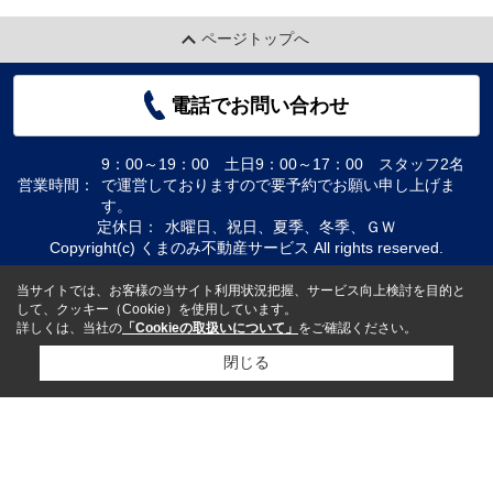
ページトップへ
電話でお問い合わせ
9：00～19：00 土日9：00～17：00 スタッフ2名
営業時間：
で運営しておりますので要予約でお願い申し上げま
す。
定休日：
水曜日、祝日、夏季、冬季、ＧＷ
Copyright(c) くまのみ不動産サービス All rights reserved.
当サイトでは、お客様の当サイト利用状況把握、サービス向上検討を目的と
して、クッキー（Cookie）を使用しています。
詳しくは、当社の
「Cookieの取扱いについて」
をご確認ください。
閉じる