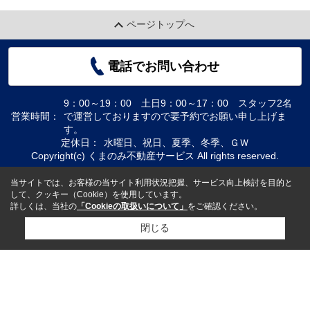
ページトップへ
電話でお問い合わせ
9：00～19：00 土日9：00～17：00 スタッフ2名
営業時間：
で運営しておりますので要予約でお願い申し上げま
す。
定休日：
水曜日、祝日、夏季、冬季、ＧＷ
Copyright(c) くまのみ不動産サービス All rights reserved.
当サイトでは、お客様の当サイト利用状況把握、サービス向上検討を目的と
して、クッキー（Cookie）を使用しています。
詳しくは、当社の
「Cookieの取扱いについて」
をご確認ください。
閉じる