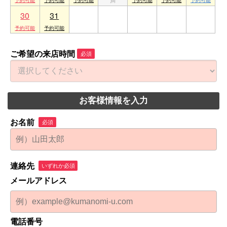
30
31
1
2
3
4
5
ご希望の来店時間
必須
お客様情報を入力
お名前
必須
連絡先
いずれか必須
メールアドレス
電話番号