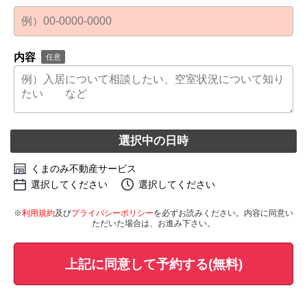
内容
任意
選択中の日時
くまのみ不動産サービス
選択してください
選択してください
※
利用規約
及び
プライバシーポリシー
を必ずお読みください。内容に同意い
ただいた場合は、お進み下さい。
上記に同意して予約する(無料)