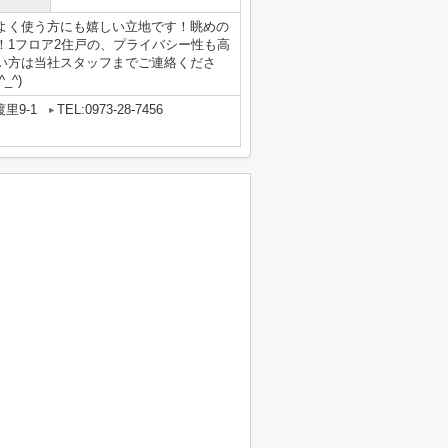
よく使う方にも嬉しい立地です！眺めの
！1フロア2住戸の、プライバシー性も高
い方は当社スタッフまでご連絡くださ
^)
里9-1
TEL:0973-28-7456