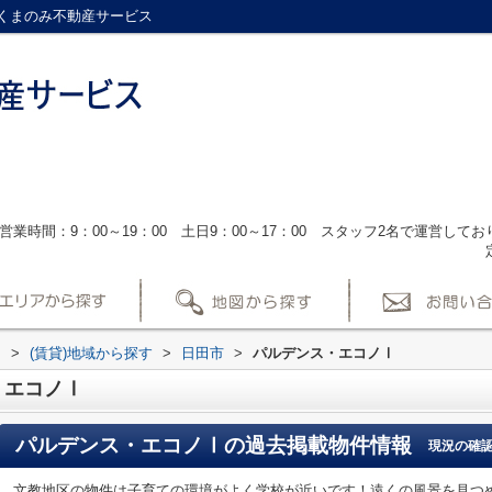
くまのみ不動産サービス
営業時間：9：00～19：00 土日9：00～17：00 スタッフ2名で運営し
ス
>
(賃貸)地域から探す
>
日田市
>
パルデンス・エコノⅠ
・エコノⅠ
パルデンス・エコノⅠ
の過去掲載物件情報
現況の確
文教地区の物件は子育ての環境がよく学校が近いです！遠くの風景を見つ