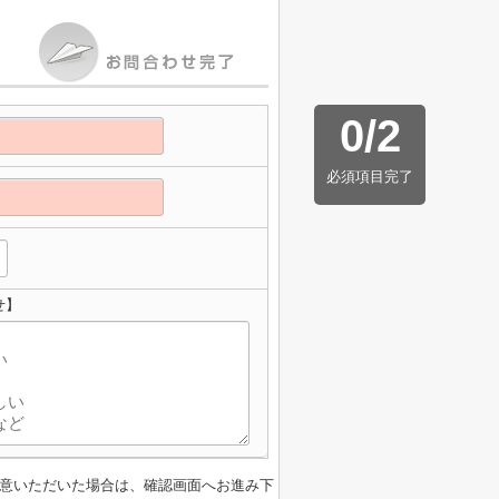
0
/
2
必須項目完了
せ】
意いただいた場合は、確認画面へお進み下