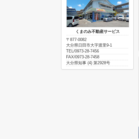
くまのみ不動産サービス
〒877-0082
大分県日田市大字渡里9-1
TEL/0973-28-7456
FAX/0973-28-7458
大分県知事 (4) 第2928号