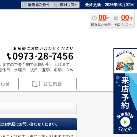
最終更新：2026年08月07日
00
00
件
件
最近見た物件
検討リスト
ておりますので要予約でお願い申し上げます。
定休日：水曜日、祝日、夏季、冬季、ＧＷ
認はお気軽にお問い合わせください。
めることは視力回復にも繋がりますので健