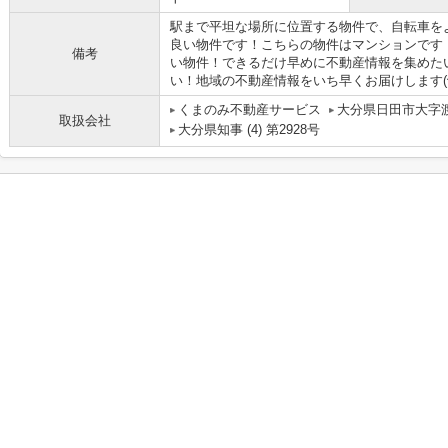
駅まで平坦な場所に位置する物件で、自転車を
良い物件です！こちらの物件はマンションです
備考
い物件！できるだけ早めに不動産情報を集めた
い！地域の不動産情報をいち早くお届けします(^_
くまのみ不動産サービス
大分県日田市大字渡
取扱会社
大分県知事 (4) 第2928号