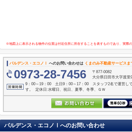
※地図上に表示される物件の位置は付近住所に所在することを表すものであり、実際
パルデンス・エコノⅠ
へのお問い合わせは
くまのみ不動産サービスま
0973-28-7456
〒877-0082
大分県日田市大字渡里9
9：00～19：00 土日9：00～17：00 スタッフ2名で運
す。 定休日:水曜日、祝日、夏季、冬季、ＧＷ
パルデンス・エコノⅠ
へのお問い合わせ