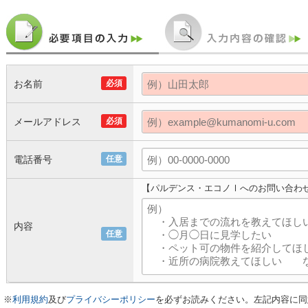
お名前
必須
メールアドレス
必須
電話番号
任意
【パルデンス・エコノⅠへのお問い合わ
内容
任意
※
利用規約
及び
プライバシーポリシー
を必ずお読みください。左記内容に同