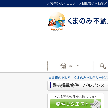
パルデンス・エコノⅠ／日田市の不動産／
日田市の不動産｜くまのみ不動産サービ
過去掲載物件：パルデンス
▼ご希望の物件をお探しします