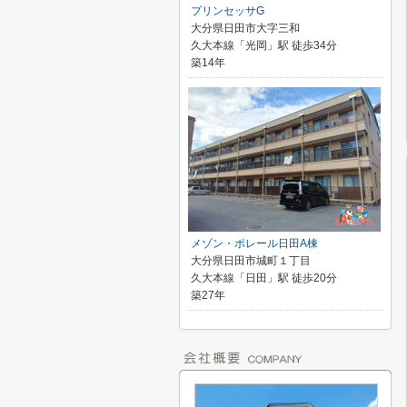
プリンセッサG
大分県日田市大字三和
久大本線「光岡」駅 徒歩34分
築14年
メゾン・ポレール日田A棟
大分県日田市城町１丁目
久大本線「日田」駅 徒歩20分
築27年