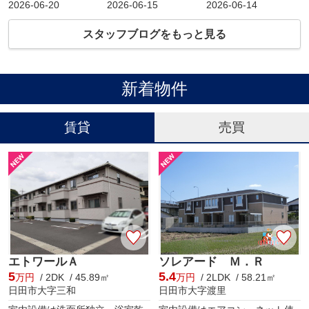
2026-06-20
2026-06-15
2026-06-14
スタッフブログをもっと見る
新着物件
賃貸
売買
エトワールＡ
ソレアード Ｍ．Ｒ
5
5.4
万円
/ 2DK / 45.89㎡
万円
/ 2LDK / 58.21㎡
日田市大字三和
日田市大字渡里