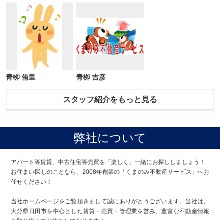
青栁 侑里
青栁 吉彦
スタッフ紹介をもっと見る
弊社について
アパート等賃貸、中古住宅等売買を「楽しく」一緒にお探ししましょう！
お住まい探しのことなら、2008年創業の「くまのみ不動産サービス」へお
任せください！
当社ホームページをご覧頂きまして誠にありがとうございます。当社は、
大分県日田市を中心とした賃貸・売買・管理業を営み、豊富な不動産情報