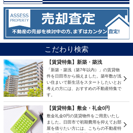
こだわり検索
【賃貸特集】新築・築浅
「新築・築浅（築7年以内）」の賃貸物
件を日田市から揃えました。築年数が浅
い住まいで新生活をスタートしたいとお
考えの方には、おすすめの不動産特集で
す。
【賃貸特集】敷金・礼金0円
敷金礼金0円の賃貸物件をご用意いたし
ました。日田市で初期費用を抑えてお部
屋を借りたい方には、こちらの不動産特