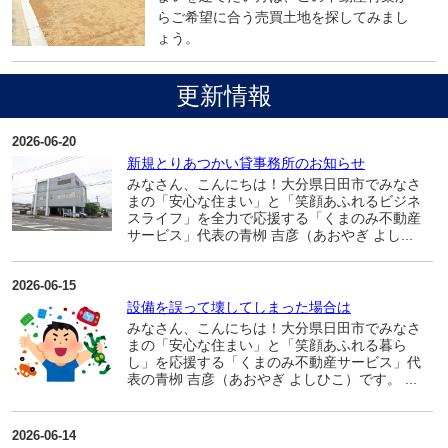
らご希望に合う売買土地を探してみまし
ょう。
更新情報
2026-06-20
新規とりあつかい貸事務所のお知らせ
みなさん、こんにちは！大分県日田市でみなさ
まの「安心な住まい」と「笑顔あふれるビジネ
スライフ」を全力で応援する「くまのみ不動産
サービス」代表の青栁 吉彦（あおやぎ よし...
2026-06-15
設備を誤って壊してしまった場合は
みなさん、こんにちは！大分県日田市でみなさ
まの「安心な住まい」と「笑顔あふれる暮ら
し」を応援する「くまのみ不動産サービス」代
表の青栁 吉彦（あおやぎ よしひこ）です。 ...
2026-06-14