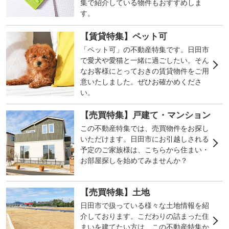
集で紹介している物件もおすすめしま
す。
【賃貸特集】ペット可
「ペット可」の不動産特集です。日田市
で愛犬や愛猫と一緒に過ごしたい。そん
なお客様にとっておきの賃貸物件をご用
意いたしました。ぜひお確かめくださ
い。
【売買特集】戸建て・マンション
この不動産特集では、売買物件をお探し
いただけます。日田市にお引越しされる
予定のご家族様は、こちらから住まい・
お部屋探しを始めてみませんか？
【売買特集】土地
日田市で扱っている様々な土地情報を紹
介しております。こだわりの詰まった住
まいを建てたい方は、この不動産特集か