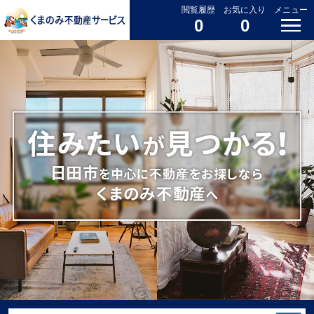
閲覧履歴
お気に入り
メニュー
0
0