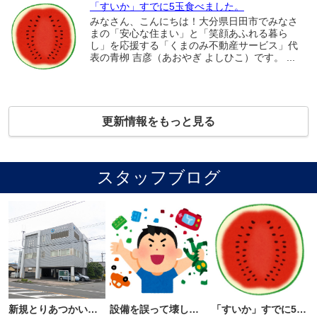
「すいか」すでに5玉食べました。
みなさん、こんにちは！大分県日田市でみなさ
まの「安心な住まい」と「笑顔あふれる暮ら
し」を応援する「くまのみ不動産サービス」代
表の青栁 吉彦（あおやぎ よしひこ）です。 ...
更新情報をもっと見る
スタッフブログ
新規とりあつかい貸事務所のお知らせ
設備を誤って壊してしまった場合は
「すいか」すでに5玉食べました。