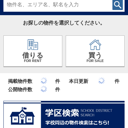
お探しの物件を選択してください。
借りる
買う
FOR RENT
FOR SALE
掲載物件数
件
本日更新
件
公開物件数
件