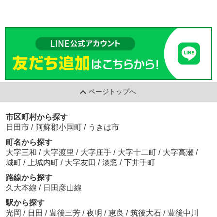
ページトップへ
市区町村から探す
日田市
/
阿蘇郡小国町
/
うきは市
町名から探す
大字三和
/
大字渡里
/
大字庄手
/
大字十二町
/
大字高瀬
/
城町
/
上城内町
/
大字友田
/
淡窓
/
下井手町
路線から探す
久大本線
/
日田彦山線
駅から探す
光岡
/
日田
/
豊後三芳
/
夜明
/
恵良
/
筑後大石
/
豊後中川