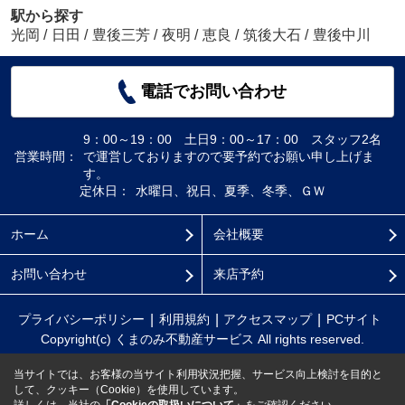
駅から探す
光岡
/
日田
/
豊後三芳
/
夜明
/
恵良
/
筑後大石
/
豊後中川
電話でお問い合わせ
9：00～19：00 土日9：00～17：00 スタッフ2名
営業時間：
で運営しておりますので要予約でお願い申し上げま
す。
定休日：
水曜日、祝日、夏季、冬季、ＧＷ
ホーム
会社概要
お問い合わせ
来店予約
プライバシーポリシー
利用規約
アクセスマップ
PCサイト
Copyright(c) くまのみ不動産サービス All rights reserved.
当サイトでは、お客様の当サイト利用状況把握、サービス向上検討を目的と
して、クッキー（Cookie）を使用しています。