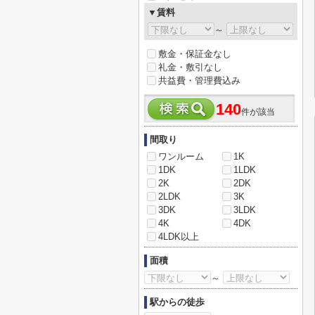
▼賃料
～
敷金・保証金なし
礼金・敷引なし
共益費・管理費込み
140
件が該当
間取り
ワンルーム
1K
1DK
1LDK
2K
2DK
2LDK
3K
3DK
3LDK
4K
4DK
4LDK以上
面積
～
駅からの徒歩