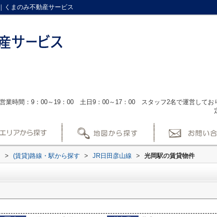
｜くまのみ不動産サービス
営業時間：9：00～19：00 土日9：00～17：00 スタッフ2名で運営し
ス
>
(賃貸)路線・駅から探す
>
JR日田彦山線
>
光岡駅の賃貸物件