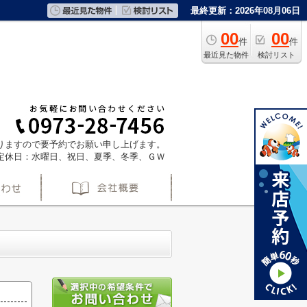
最終更新：2026年08月06日
00
00
件
件
最近見た物件
検討リスト
ておりますので要予約でお願い申し上げます。
定休日：水曜日、祝日、夏季、冬季、ＧＷ