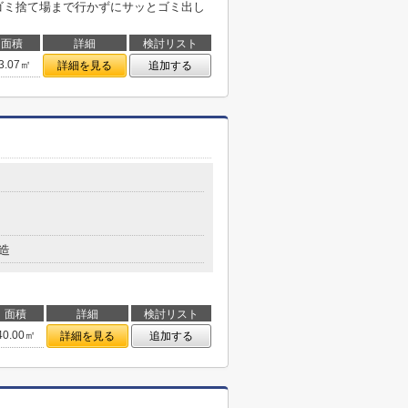
ゴミ捨て場まで行かずにサッとゴミ出し
面積
詳細
検討リスト
3.07㎡
詳細を見る
追加する
造
面積
詳細
検討リスト
40.00㎡
詳細を見る
追加する