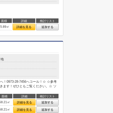
面積
詳細
検討リスト
45.89㎡
詳細を見る
追加する
番地
973-28-7456へコール！☆ ☆参考
できます！ぜひともご覧ください。☆ ソ
面積
詳細
検討リスト
58.21㎡
詳細を見る
追加する
58.21㎡
詳細を見る
追加する