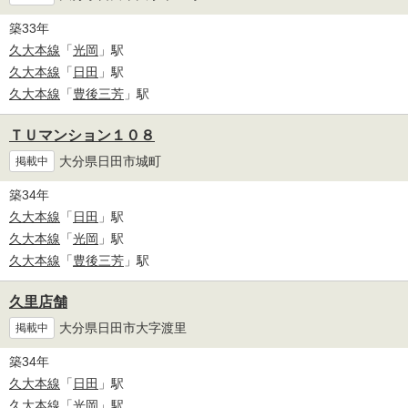
築33年
久大本線
「
光岡
」駅
久大本線
「
日田
」駅
久大本線
「
豊後三芳
」駅
ＴＵマンション１０８
大分県日田市城町
掲載中
築34年
久大本線
「
日田
」駅
久大本線
「
光岡
」駅
久大本線
「
豊後三芳
」駅
久里店舗
大分県日田市大字渡里
掲載中
築34年
久大本線
「
日田
」駅
久大本線
「
光岡
」駅