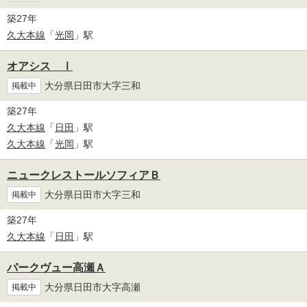
築27年
久大本線
「
光岡
」駅
オアシス Ⅰ
大分県日田市大字三和
掲載中
築27年
久大本線
「
日田
」駅
久大本線
「
光岡
」駅
ニュークレストールソフィアＢ
大分県日田市大字三和
掲載中
築27年
久大本線
「
日田
」駅
パークヴュー高瀬Ａ
大分県日田市大字高瀬
掲載中