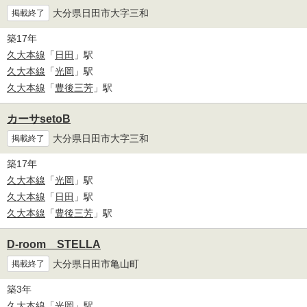
大分県日田市大字三和
掲載終了
築17年
久大本線
「
日田
」駅
久大本線
「
光岡
」駅
久大本線
「
豊後三芳
」駅
カーサsetoB
大分県日田市大字三和
掲載終了
築17年
久大本線
「
光岡
」駅
久大本線
「
日田
」駅
久大本線
「
豊後三芳
」駅
D-room STELLA
大分県日田市亀山町
掲載終了
築3年
久大本線
「
光岡
」駅