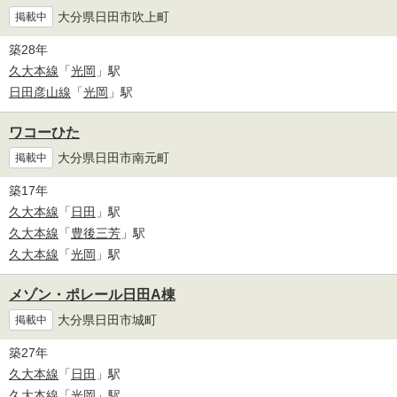
大分県日田市吹上町
掲載中
築28年
久大本線
「
光岡
」駅
日田彦山線
「
光岡
」駅
ワコーひた
大分県日田市南元町
掲載中
築17年
久大本線
「
日田
」駅
久大本線
「
豊後三芳
」駅
久大本線
「
光岡
」駅
メゾン・ポレール日田A棟
大分県日田市城町
掲載中
築27年
久大本線
「
日田
」駅
久大本線
「
光岡
」駅