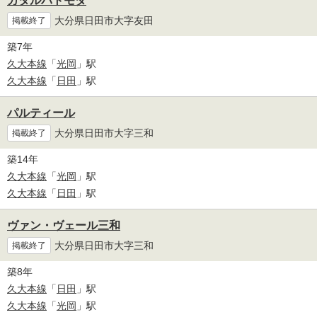
カタルパトモダ
大分県日田市大字友田
掲載終了
築7年
久大本線
「
光岡
」駅
久大本線
「
日田
」駅
パルティール
大分県日田市大字三和
掲載終了
築14年
久大本線
「
光岡
」駅
久大本線
「
日田
」駅
ヴァン・ヴェール三和
大分県日田市大字三和
掲載終了
築8年
久大本線
「
日田
」駅
久大本線
「
光岡
」駅