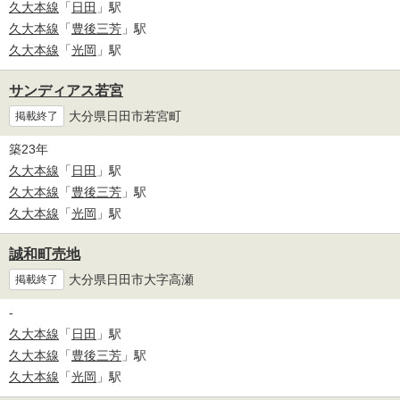
久大本線
「
日田
」駅
久大本線
「
豊後三芳
」駅
久大本線
「
光岡
」駅
サンディアス若宮
大分県日田市若宮町
掲載終了
築23年
久大本線
「
日田
」駅
久大本線
「
豊後三芳
」駅
久大本線
「
光岡
」駅
誠和町売地
大分県日田市大字高瀬
掲載終了
-
久大本線
「
日田
」駅
久大本線
「
豊後三芳
」駅
久大本線
「
光岡
」駅