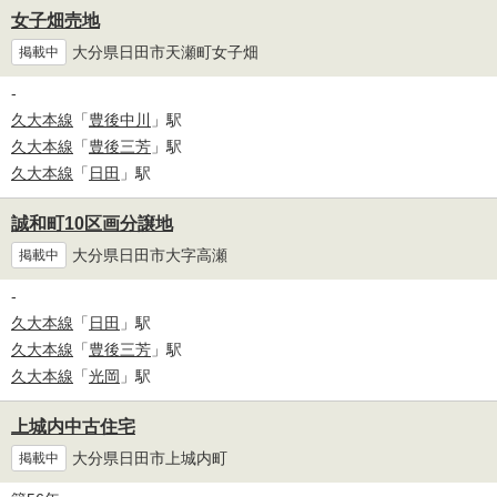
女子畑売地
大分県日田市天瀬町女子畑
掲載中
-
久大本線
「
豊後中川
」駅
久大本線
「
豊後三芳
」駅
久大本線
「
日田
」駅
誠和町10区画分譲地
大分県日田市大字高瀬
掲載中
-
久大本線
「
日田
」駅
久大本線
「
豊後三芳
」駅
久大本線
「
光岡
」駅
上城内中古住宅
大分県日田市上城内町
掲載中