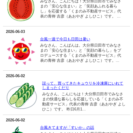
みなさん、こんにちは！大分県日田市でみなさ
まの「安心な住まい」と「笑顔あふれる暮ら
し」を応援する「くまのみ不動産サービス」代
表の青栁 吉彦（あおやぎ よしひこ）です。 ...
2026-06-03
台風一過で今日も日田は暑い
みなさん、こんばんは。大分県日田市でみなさ
まの「安心な住まい」と「笑顔の暮らし」をプ
ロデュースする「くまのみ不動産サービス」代
表の青栁 吉彦（あおやぎ よしひこ）です。...
2026-06-02
誤って、買ってきたキュウリを冷凍庫にいれて
しまったくだり
みなさん、こんにちは！大分県日田市でみなさ
まの快適な暮らしを応援している「くまのみ不
動産サービス」代表の青栁 吉彦（あおやぎ よし
ひこ）です。 昨日6月1...
2026-06-02
台風きてますが「すいか」の話