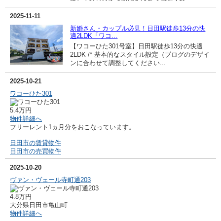
2025-11-11
新婚さん・カップル必見！日田駅徒歩13分の快
適2LDK「ワコ...
【ワコーひた301号室】日田駅徒歩13分の快適
2LDK /* 基本的なスタイル設定（ブログのデザイ
ンに合わせて調整してください...
2025-10-21
ワコーひた301
5.4万円
物件詳細へ
フリーレント1ヵ月分をおこなっています。
日田市の賃貸物件
日田市の売買物件
2025-10-20
ヴァン・ヴェール寺町通203
4.8万円
大分県日田市亀山町
物件詳細へ