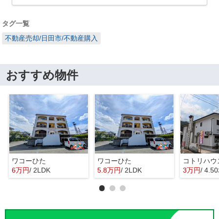
タグ一覧
不動産売却/日田市/不動産購入
おすすめ物件
ワコーひた
ワコーひた
コトリハウ
6万円
/ 2LDK
5.8万円
/ 2LDK
3万円
/ 4.5