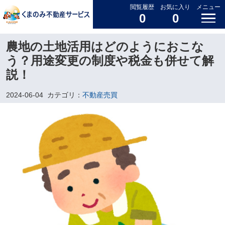
閲覧履歴
お気に入り
メニュー
0
0
農地の土地活用はどのようにおこな
う？用途変更の制度や税金も併せて解
説！
2024-06-04
カテゴリ：
不動産売買