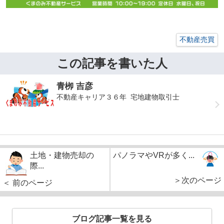
不動産売買
この記事を書いた人
青栁 吉彦
不動産キャリア３６年 宅地建物取引士
土地・建物売却の
パノラマやVRが多く...
際...
＞次のページ
＜ 前のページ
ブログ記事一覧を見る