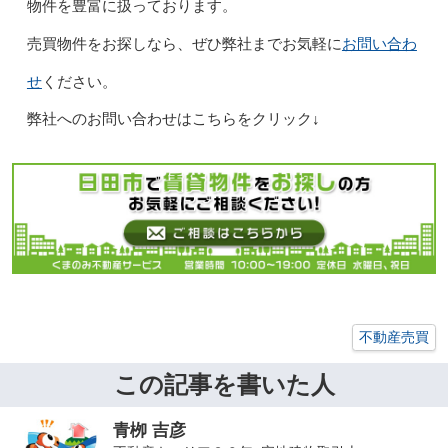
物件を豊富に扱っております。
お問い合わ
売買物件をお探しなら、ぜひ弊社までお気軽に
せ
ください。
弊社へのお問い合わせはこちらをクリック↓
不動産売買
この記事を書いた人
青栁 吉彦