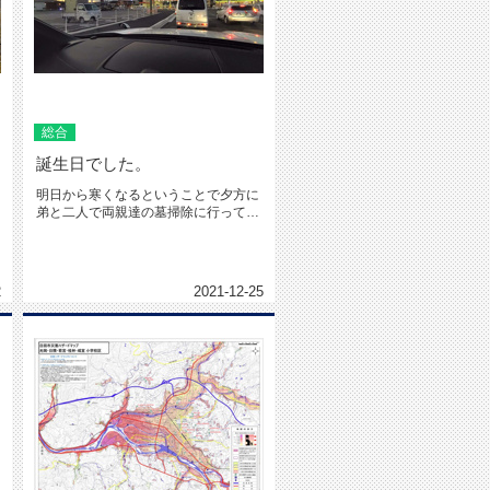
総合
誕生日でした。
明日から寒くなるということで夕方に
弟と二人で両親達の墓掃除に行ってき
ました。帰りにオートバックスで年...
2
2021-12-25