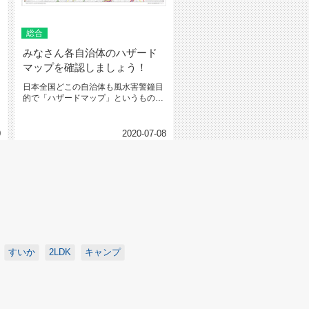
総合
みなさん各自治体のハザード
マップを確認しましょう！
日本全国どこの自治体も風水害警鐘目
的で「ハザードマップ」というものが
あります。ネットで「ハザードマッ...
0
2020-07-08
すいか
2LDK
キャンプ