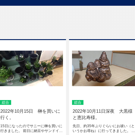
総合
総合
2022年10月15日 榊を買いに
2022年10月11日深夜 大黒様
行く。
と恵比寿様。
15日になったのでサニーに榊を買いに
先日、約35年ぶりぐらいにお祓い（と
行きました。 前日に納豆やサンドイッ
いうかお尋ね）に行ってきました。 気