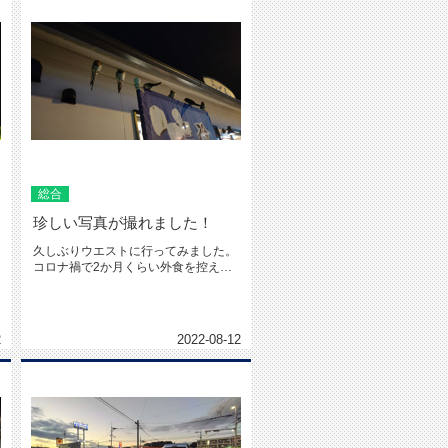
総合
珍しい写真が撮れました！
久しぶりウエストに行ってみました。
コロナ禍で2か月くらい外食を控えて
いました。久しぶりウエストに行き...
2
2022-08-12