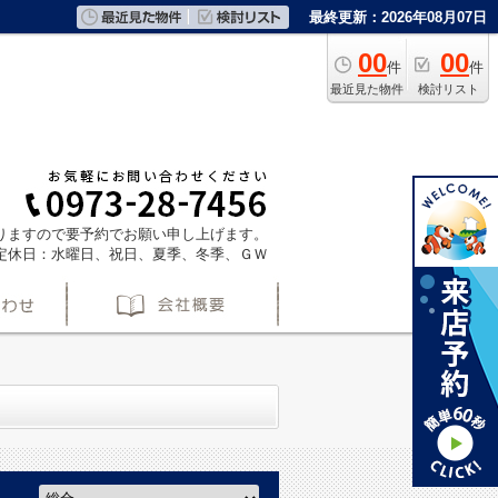
最終更新：2026年08月07日
00
00
件
件
最近見た物件
検討リスト
ておりますので要予約でお願い申し上げます。
定休日：水曜日、祝日、夏季、冬季、ＧＷ