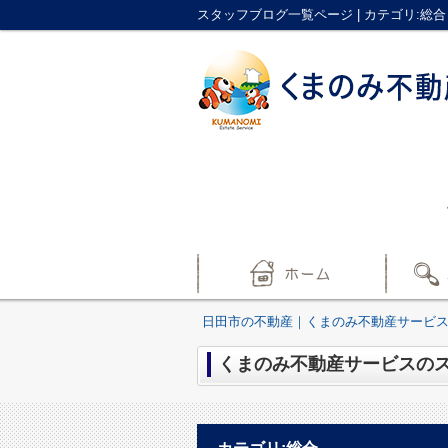
スタッフブログ一覧ページ | カテゴリ:
日田市の不動産｜くまのみ不動産サービ
くまのみ不動産サービスのスタ