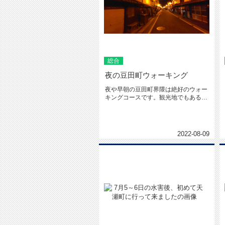
総合
夜の豆田町ウォーキング
夜や早朝の豆田町界隈は絶好のウォー
キングコースです。観光地でもある豆
田町界隈は電線も地中に埋設されて...
2022-08-09