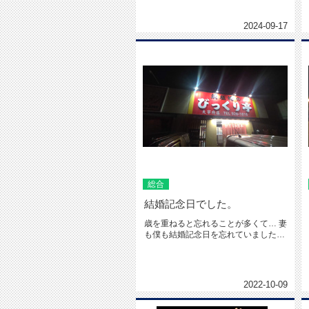
損していたので、ホームセンターナ...
2024-09-17
総合
結婚記念日でした。
歳を重ねると忘れることが多くて… 妻
も僕も結婚記念日を忘れていました。
今まではどちらかが覚えてたん...
2022-10-09