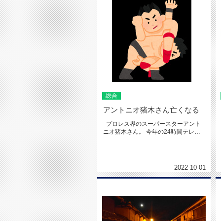
総合
アントニオ猪木さん亡くなる
プロレス界のスーパースターアント
ニオ猪木さん。 今年の24時間テレビ
にも出演していたの...
2022-10-01