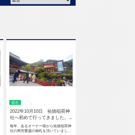
総合
2022年10月10日 祐徳稲荷神
社へ初めて行ってきました。...
毎年、あるオーナー様から祐徳稲荷神
社の商売繁盛の御札を頂いていました