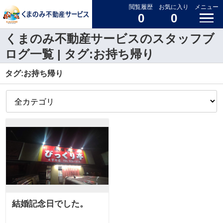
閲覧履歴
お気に入り
メニュー
0
0
くまのみ不動産サービスのスタッフブ
ログ一覧 | タグ:お持ち帰り
タグ:お持ち帰り
結婚記念日でした。