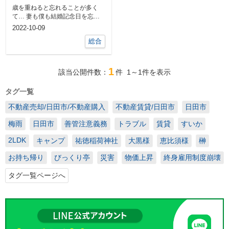
歳を重ねると忘れることが多く
て… 妻も僕も結婚記念日を忘れ
ていました。 今まではどちらか
2022-10-09
が覚えてたん...
総合
1
該当公開件数：
件
1～1
件を表示
タグ一覧
不動産売却/日田市/不動産購入
不動産賃貸/日田市
日田市
梅雨
日田市
善管注意義務
トラブル
賃貸
すいか
2LDK
キャンプ
祐徳稲荷神社
大黒様
恵比須様
榊
お持ち帰り
びっくり亭
災害
物価上昇
終身雇用制度崩壊
タグ一覧ページへ