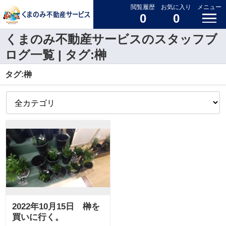
閲覧履歴
お気に入り
メニュー
0
0
くまのみ不動産サービスのスタッフブ
ログ一覧 | タグ:榊
タグ:榊
2022年10月15日 榊を
買いに行く。