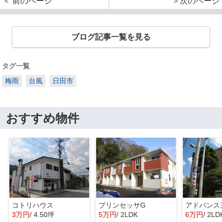
＜ 前のページ
＞次のページ
ブログ記事一覧を見る
タグ一覧
梅雨
台風
日田市
おすすめ物件
コトリハウス
プリンセッサG
アドバンス
3万円
/ 4.50坪
5万円
/ 2LDK
6万円
/ 2LD