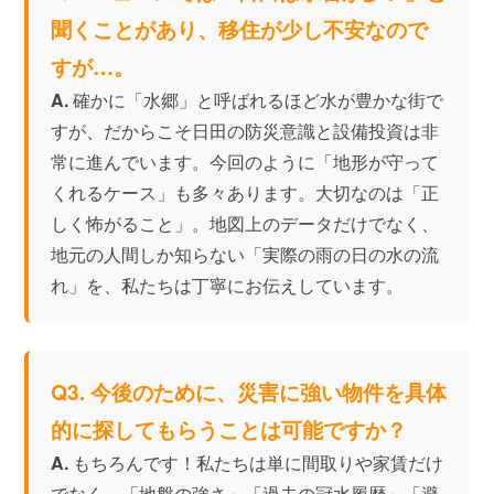
聞くことがあり、移住が少し不安なので
すが…。
A.
確かに「水郷」と呼ばれるほど水が豊かな街で
すが、だからこそ日田の防災意識と設備投資は非
常に進んでいます。今回のように「地形が守って
くれるケース」も多々あります。大切なのは「正
しく怖がること」。地図上のデータだけでなく、
地元の人間しか知らない「実際の雨の日の水の流
れ」を、私たちは丁寧にお伝えしています。
Q3. 今後のために、災害に強い物件を具体
的に探してもらうことは可能ですか？
A.
もちろんです！私たちは単に間取りや家賃だけ
でなく、「地盤の強さ」「過去の冠水履歴」「避