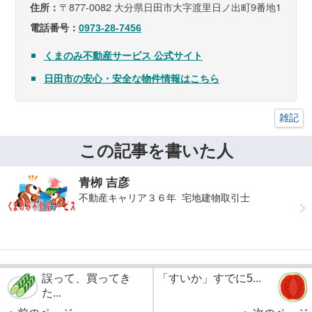
〒877-0082 大分県日田市大字渡里日ノ出町9番地1
住所：
電話番号：
0973-28-7456
くまのみ不動産サービス 公式サイト
日田市の安心・安全な物件情報はこちら
雑記
この記事を書いた人
青栁 吉彦
不動産キャリア３６年 宅地建物取引士
誤って、買ってき
「すいか」すでに5...
た...