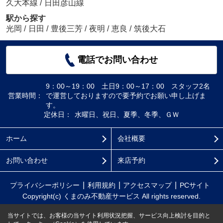
久大本線
/
日田彦山線
駅から探す
光岡
/
日田
/
豊後三芳
/
夜明
/
恵良
/
筑後大石
電話でお問い合わせ
9：00～19：00 土日9：00～17：00 スタッフ2名
営業時間：
で運営しておりますので要予約でお願い申し上げま
す。
定休日：
水曜日、祝日、夏季、冬季、ＧＷ
ホーム
会社概要
お問い合わせ
来店予約
プライバシーポリシー
利用規約
アクセスマップ
PCサイト
Copyright(c) くまのみ不動産サービス All rights reserved.
当サイトでは、お客様の当サイト利用状況把握、サービス向上検討を目的と