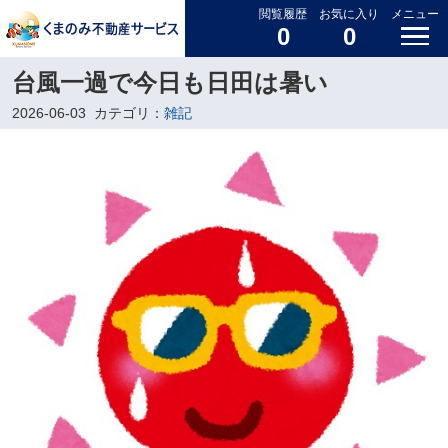
閲覧履歴
お気に入り
メニュー
0
0
台風一過で今日も日田は暑い
2026-06-03
カテゴリ：
雑記