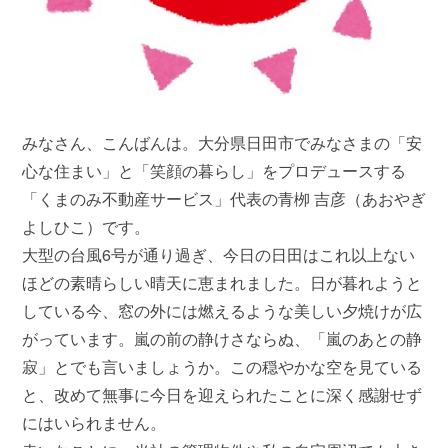
みなさん、こんばんは。大分県日田市でみなさまの「安
心な住まい」と「笑顔の暮らし」をプロデュースする
「くまのみ不動産サービス」代表の青栁 吉彦（あおやぎ
よしひこ）です。
大型の台風6号が通り過ぎ、今日の日田はこれ以上ない
ほどの素晴らしい晴天に恵まれました。日が暮れようと
している今、窓の外には燃えるような美しい夕焼けが広
がっています。嵐の前の静けさならぬ、「嵐のあとの静
寂」とでも言いましょうか。この穏やかな空を見ている
と、改めて無事に今日を迎えられたことに深く感謝せず
にはいられません。