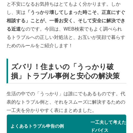
と不安になるお気持ちはとてもよく分かります。しか
し、実は
「うっかり壊してしまった時こそ、正直にすぐ
相談する」ことが、一番お安く、そして安全に解決でき
る近道
なのです。今回は、WEB検索でもよく調べられ
るトラブルへの正しい対処法と、お互いが笑顔で暮らす
ためのルールをご紹介します！
ズバリ！住まいの「うっかり破
損」トラブル事例と安心の解決策
生活の中での「うっかり」は誰にでもあるものです。代
表的なトラブル例と、それをスムーズに解決するための
一工夫を分かりやすく表にまとめました。
一工夫して考えたいポ
よくあるトラブル申告の例
ドバイス