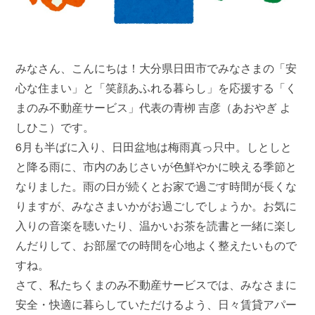
みなさん、こんにちは！大分県日田市でみなさまの「安
心な住まい」と「笑顔あふれる暮らし」を応援する「く
まのみ不動産サービス」代表の青栁 吉彦（あおやぎ よ
しひこ）です。
6月も半ばに入り、日田盆地は梅雨真っ只中。しとしと
と降る雨に、市内のあじさいが色鮮やかに映える季節と
なりました。雨の日が続くとお家で過ごす時間が長くな
りますが、みなさまいかがお過ごしでしょうか。お気に
入りの音楽を聴いたり、温かいお茶を読書と一緒に楽し
んだりして、お部屋での時間を心地よく整えたいもので
すね。
さて、私たちくまのみ不動産サービスでは、みなさまに
安全・快適に暮らしていただけるよう、日々賃貸アパー