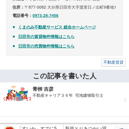
〒877-0082 大分県日田市大字渡里日ノ出町9番地1
住所：
電話番号：
0973-28-7456
くまのみ不動産サービス 総合ホームページ
日田市の賃貸物件情報はこちら
日田市の売買物件情報はこちら
不動産賃貸
この記事を書いた人
青栁 吉彦
不動産キャリア３６年 宅地建物取引士
「すいか」すでに5...
新規とりあつかい貸...