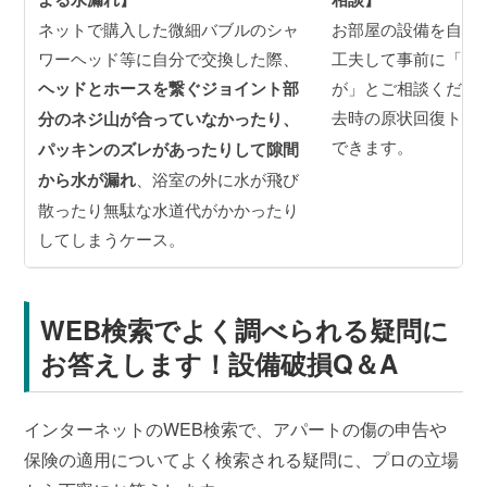
ネットで購入した微細バブルのシャ
お部屋の設備を自分
ワーヘッド等に自分で交換した際、
工夫して事前に「こ
ヘッドとホースを繋ぐジョイント部
が」とご相談くださ
去時の原状回復トラ
分のネジ山が合っていなかったり、
できます。
パッキンのズレがあったりして隙間
から水が漏れ
、浴室の外に水が飛び
散ったり無駄な水道代がかかったり
してしまうケース。
WEB検索でよく調べられる疑問に
お答えします！設備破損Q＆A
インターネットのWEB検索で、アパートの傷の申告や
保険の適用についてよく検索される疑問に、プロの立場