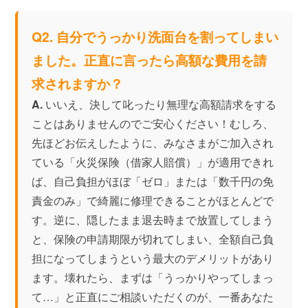
Q2. 自分でうっかり洗面台を割ってしまい
ました。正直に言ったら高額な費用を請
求されますか？
A.
いいえ、決して叱ったり無理な高額請求をする
ことはありませんのでご安心ください！むしろ、
先ほどお伝えしたように、みなさまがご加入され
ている「火災保険（借家人賠償）」が適用できれ
ば、自己負担がほぼ「ゼロ」または「数千円の免
責金のみ」で綺麗に修理できることがほとんどで
す。逆に、隠したまま退去時まで放置してしまう
と、保険の申請期限が切れてしまい、全額自己負
担になってしまうという最大のデメリットがあり
ます。壊れたら、まずは「うっかりやってしまっ
て…」と正直にご相談いただくのが、一番あなた