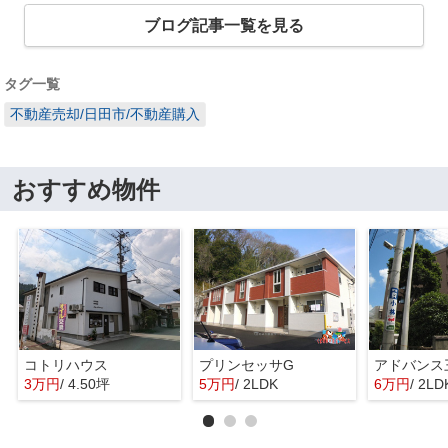
ブログ記事一覧を見る
タグ一覧
不動産売却/日田市/不動産購入
おすすめ物件
コトリハウス
プリンセッサG
アドバンス
3万円
/ 4.50坪
5万円
/ 2LDK
6万円
/ 2LD