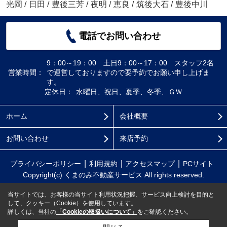
光岡
/
日田
/
豊後三芳
/
夜明
/
恵良
/
筑後大石
/
豊後中川
電話でお問い合わせ
9：00～19：00 土日9：00～17：00 スタッフ2名
営業時間：
で運営しておりますので要予約でお願い申し上げま
す。
定休日：
水曜日、祝日、夏季、冬季、ＧＷ
ホーム
会社概要
お問い合わせ
来店予約
プライバシーポリシー
利用規約
アクセスマップ
PCサイト
Copyright(c) くまのみ不動産サービス All rights reserved.
当サイトでは、お客様の当サイト利用状況把握、サービス向上検討を目的と
して、クッキー（Cookie）を使用しています。
詳しくは、当社の
「Cookieの取扱いについて」
をご確認ください。