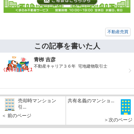
不動産売買
この記事を書いた人
青栁 吉彦
不動産キャリア３６年 宅地建物取引士
売却時マンション
共有名義のマンショ...
引...
＜ 前のページ
＞次のページ