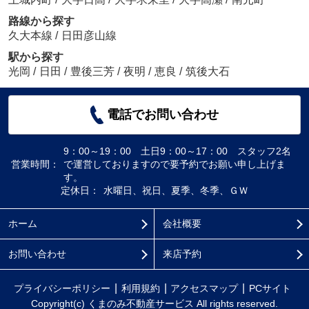
路線から探す
久大本線
/
日田彦山線
駅から探す
光岡
/
日田
/
豊後三芳
/
夜明
/
恵良
/
筑後大石
電話でお問い合わせ
9：00～19：00 土日9：00～17：00 スタッフ2名
営業時間：
で運営しておりますので要予約でお願い申し上げま
す。
定休日：
水曜日、祝日、夏季、冬季、ＧＷ
ホーム
会社概要
お問い合わせ
来店予約
プライバシーポリシー
利用規約
アクセスマップ
PCサイト
Copyright(c) くまのみ不動産サービス All rights reserved.