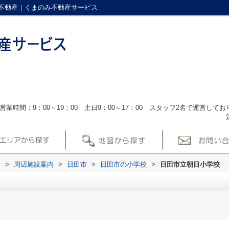
不動産｜くまのみ不動産サービス
営業時間：9：00～19：00 土日9：00～17：00 スタッフ2名で運営し
ス
>
周辺施設案内
>
日田市
>
日田市の小学校
>
日田市立朝日小学校