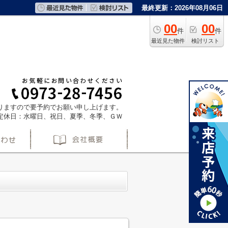
最終更新：2026年08月06日
00
00
件
件
最近見た物件
検討リスト
ておりますので要予約でお願い申し上げます。
定休日：水曜日、祝日、夏季、冬季、ＧＷ