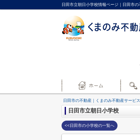
日田市立朝日小学校情報ページ｜日田市の
日田市の不動産｜くまのみ不動産サービ
日田市立朝日小学校
<<日田市の小学校の一覧へ