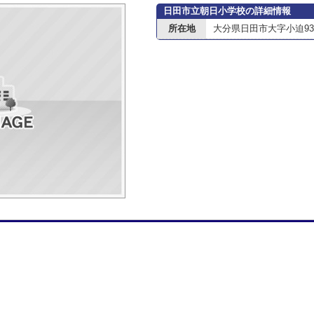
日田市立朝日小学校の詳細情報
所在地
大分県日田市大字小迫936