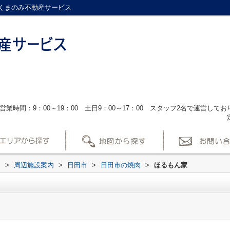
くまのみ不動産サービス
営業時間：9：00～19：00 土日9：00～17：00 スタッフ2名で運営し
ス
>
周辺施設案内
>
日田市
>
日田市の焼肉
>
ほるもん家