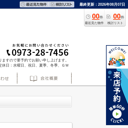
最終更新：2026年08月07日
00
00
件
件
最近見た物件
検討リスト
ておりますので要予約でお願い申し上げます。
定休日：水曜日、祝日、夏季、冬季、ＧＷ