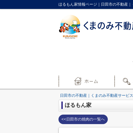
ほるもん家情報ページ｜日田市の不動産｜
日田市の不動産｜くまのみ不動産サービ
ほるもん家
<<日田市の焼肉の一覧へ