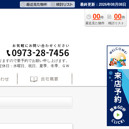
最終更新：2026年08月08日
00
00
件
件
最近見た物件
検討リスト
ておりますので要予約でお願い申し上げます。
定休日：水曜日、祝日、夏季、冬季、ＧＷ