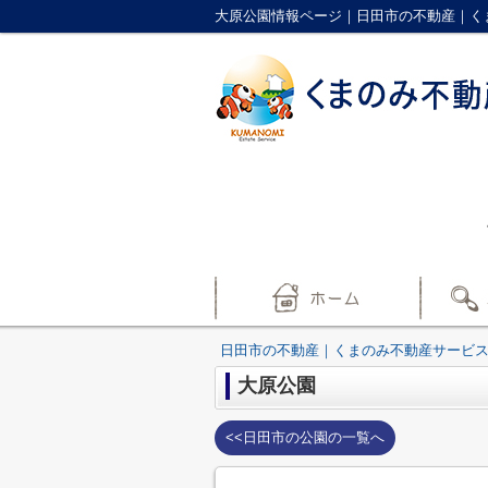
大原公園情報ページ｜日田市の不動産｜く
日田市の不動産｜くまのみ不動産サービ
大原公園
<<日田市の公園の一覧へ