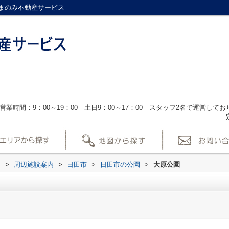
まのみ不動産サービス
営業時間：9：00～19：00 土日9：00～17：00 スタッフ2名で運営し
ス
>
周辺施設案内
>
日田市
>
日田市の公園
>
大原公園