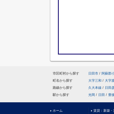
市区町村から探す
日田市
/
阿蘇郡
町名から探す
大字三和
/
大字
路線から探す
久大本線
/
日田
駅から探す
光岡
/
日田
/
豊
ホーム
賃貸：新築・