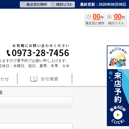
最終更新：2026年08月08日
00
00
件
件
最近見た物件
検討リスト
ておりますので要予約でお願い申し上げます。
定休日：水曜日、祝日、夏季、冬季、ＧＷ
店