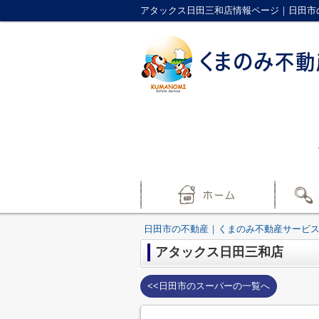
アタックス日田三和店情報ページ｜日田市
日田市の不動産｜くまのみ不動産サービ
アタックス日田三和店
<<日田市のスーパーの一覧へ