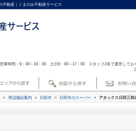
の不動産｜くまのみ不動産サービス
営業時間：9：00～19：00 土日9：00～17：00 スタッフ2名で運営し
ス
>
周辺施設案内
>
日田市
>
日田市のスーパー
>
アタックス日田三和