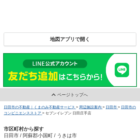
地図アプリで開く
ページトップへ
日田市の不動産｜くまのみ不動産サービス
>
周辺施設案内
>
日田市
>
日田市の
コンビニエンスストア
>
セブンイレブン 日田庄手店
市区町村から探す
日田市
/
阿蘇郡小国町
/
うきは市