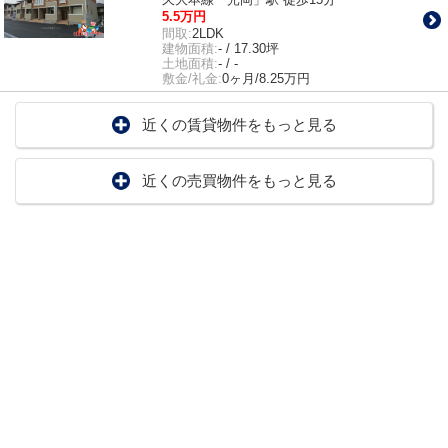
5.5万円
間取:
2LDK
建物面積:
- / 17.30坪
土地面積:
- / -
敷金/礼金:
0ヶ月/8.25万円
近くの賃貸物件をもっと見る
近くの売買物件をもっと見る