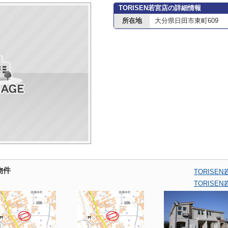
TORISEN若宮店の詳細情報
所在地
大分県日田市東町609
物件
TORIS
TORIS