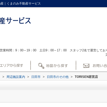
不動産｜くまのみ不動産サービス
営業時間：9：00～19：00 土日9：00～17：00 スタッフ2名で運営し
ス
>
周辺施設案内
>
日田市
>
日田市のその他
>
TORISEN若宮店