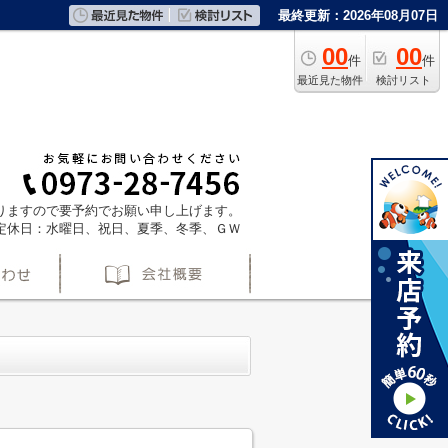
最終更新：2026年08月07日
00
00
件
件
最近見た物件
検討リスト
ておりますので要予約でお願い申し上げます。
定休日：水曜日、祝日、夏季、冬季、ＧＷ