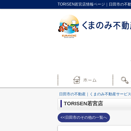
TORISEN若宮店情報ページ｜日田市の
日田市の不動産｜くまのみ不動産サービ
TORISEN若宮店
<<日田市のその他の一覧へ