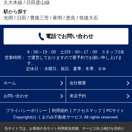
久大本線
/
日田彦山線
駅から探す
光岡
/
日田
/
豊後三芳
/
夜明
/
恵良
/
筑後大石
電話でお問い合わせ
9：00～19：00 土日9：00～17：00 スタッフ2名
営業時間：
で運営しておりますので要予約でお願い申し上げま
す。
定休日：
水曜日、祝日、夏季、冬季、ＧＷ
ホーム
会社概要
お問い合わせ
来店予約
プライバシーポリシー
利用規約
アクセスマップ
PCサイト
Copyright(c) くまのみ不動産サービス All rights reserved.
当サイトでは、お客様の当サイト利用状況把握、サービス向上検討を目的と