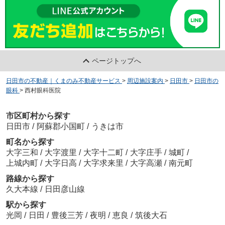
ページトップへ
日田市の不動産｜くまのみ不動産サービス
>
周辺施設案内
>
日田市
>
日田市の
眼科
>
西村眼科医院
市区町村から探す
日田市
/
阿蘇郡小国町
/
うきは市
町名から探す
大字三和
/
大字渡里
/
大字十二町
/
大字庄手
/
城町
/
上城内町
/
大字日高
/
大字求来里
/
大字高瀬
/
南元町
路線から探す
久大本線
/
日田彦山線
駅から探す
光岡
/
日田
/
豊後三芳
/
夜明
/
恵良
/
筑後大石