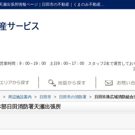
日田玖珠広域消防組合消防本部日田消防署天瀬出張所情報ページ｜日田市の不動産｜くまのみ不動産サービス
営業時間：9：00～19：00 土日9：00～17：00 スタッフ2名で運営し
ス
>
周辺施設案内
>
日田市
>
日田市の消防署
>
日田玖珠広域消防組合
本部日田消防署天瀬出張所