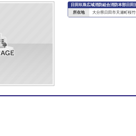
日田玖珠広域消防組合消防本部日田
所在地
大分県日田市天瀬町桜竹66