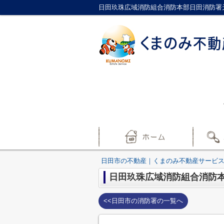
日田市の不動産｜くまのみ不動産サービ
日田玖珠広域消防組合消防
<<日田市の消防署の一覧へ