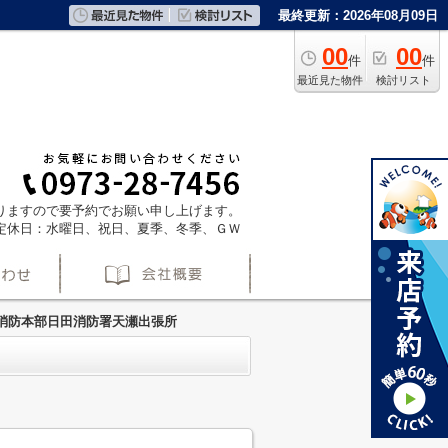
最終更新：2026年08月09日
00
00
件
件
最近見た物件
検討リスト
ておりますので要予約でお願い申し上げます。
定休日：水曜日、祝日、夏季、冬季、ＧＷ
消防本部日田消防署天瀬出張所