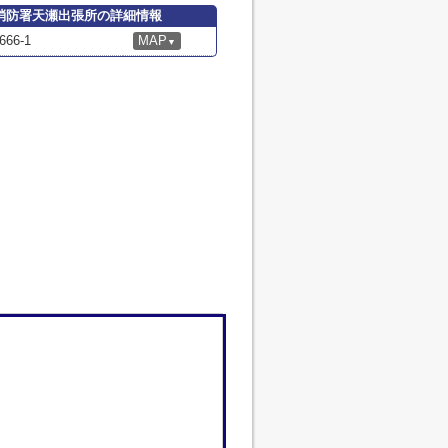
消防署天瀬出張所の詳細情報
6-1
MAP
▼