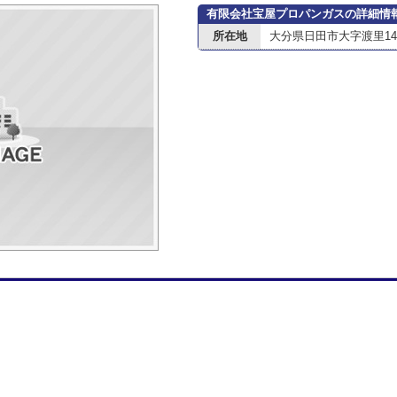
有限会社宝屋プロパンガスの詳細情
所在地
大分県日田市大字渡里148