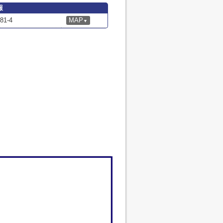
報
1-4
MAP
▼