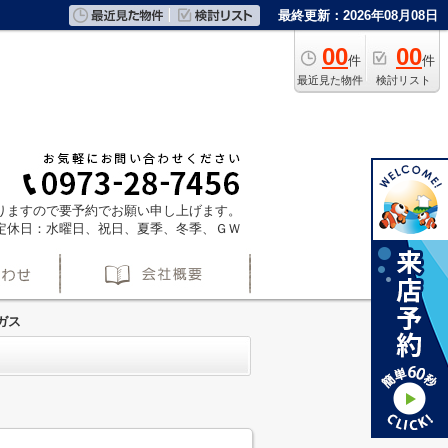
最終更新：2026年08月08日
00
00
件
件
最近見た物件
検討リスト
ておりますので要予約でお願い申し上げます。
定休日：水曜日、祝日、夏季、冬季、ＧＷ
ガス