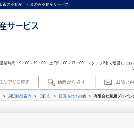
田市の不動産｜くまのみ不動産サービス
営業時間：9：00～19：00 土日9：00～17：00 スタッフ2名で運営し
ス
>
周辺施設案内
>
日田市
>
日田市のその他
>
有限会社宝屋プロパン