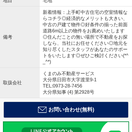
地目
宅地
新着情報：上手町中古住宅の空室情報な
らコチラ◎経済的なメリットも大きい、
中古の戸建て物件◎好条件の揃った前面
道路6m以上の物件をお薦めいたします
備考
◎住んだことの無い場所で不動産をお探
しなら、当社にお任せください◎地元を
知り尽くしたスタッフがあなたのサポー
トをいたします◎ぜひご検討ください(*^
_^*)
くまのみ不動産サービス
大分県日田市大字渡里9-1
取扱会社
TEL:0973-28-7456
大分県知事 (4) 第2928号
お問い合わせ(無料)