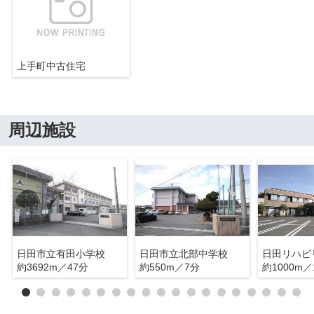
上手町中古住宅
周辺施設
日田市立有田小学校
日田市立北部中学校
約3692m／47分
約550m／7分
約1000m／