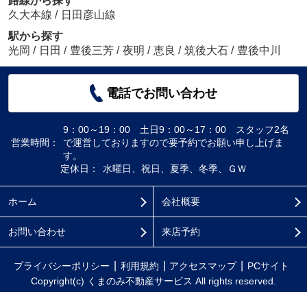
路線から探す
久大本線
/
日田彦山線
駅から探す
光岡
/
日田
/
豊後三芳
/
夜明
/
恵良
/
筑後大石
/
豊後中川
電話でお問い合わせ
9：00～19：00 土日9：00～17：00 スタッフ2名
営業時間：
で運営しておりますので要予約でお願い申し上げま
す。
定休日：
水曜日、祝日、夏季、冬季、ＧＷ
ホーム
会社概要
お問い合わせ
来店予約
プライバシーポリシー
利用規約
アクセスマップ
PCサイト
Copyright(c) くまのみ不動産サービス All rights reserved.