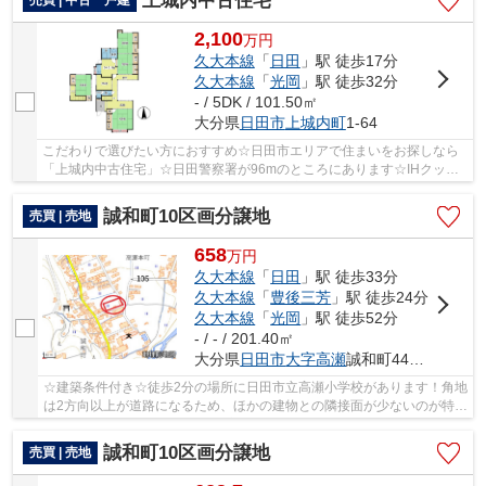
上城内中古住宅
売買 | 中古一戸建
2,100
万
円
久大本線
「
日田
」駅 徒歩17分
久大本線
「
光岡
」駅 徒歩32分
- / 5DK / 101.50㎡
大分県
日田市
上城内町
1-64
こだわりで選びたい方におすすめ☆日田市エリアで住まいをお探しなら
「上城内中古住宅」☆日田警察署が96mのところにあります☆IHクッキ
ングヒーター付きのキッチンです☆生活環境が整った...
誠和町10区画分譲地
売買 | 売地
658
万
円
久大本線
「
日田
」駅 徒歩33分
久大本線
「
豊後三芳
」駅 徒歩24分
久大本線
「
光岡
」駅 徒歩52分
- / - / 201.40㎡
大分県
日田市
大字高瀬
誠和町441-16
☆建築条件付き☆徒歩2分の場所に日田市立高瀬小学校があります！角地
は2方向以上が道路になるため、ほかの建物との隣接面が少ないのが特徴
です！希望条件に一致する不動産が見つからず...
誠和町10区画分譲地
売買 | 売地