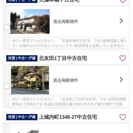
過去掲載物件
ぜひ一度見ていただきたい、「天瀬本城中古住宅」です♪南側道路に接し
ている物件なので日当たりがいいです♪周辺環境も充実している中古の戸
建て物件です♪日田市にある一戸建てのお問い...
北友田1丁目中古住宅
売買 | 中古一戸建
過去掲載物件
ぜひ一度見ていただきたい、「北友田1丁目中古住宅」です♪日田光岡郵
便局まで384mです♪快適な住環境が魅力的な中古の戸建て物件で充実し
た日々を過ごしませんか♪南側道路に面した物件...
上城内町1348-27中古住宅
売買 | 中古一戸建