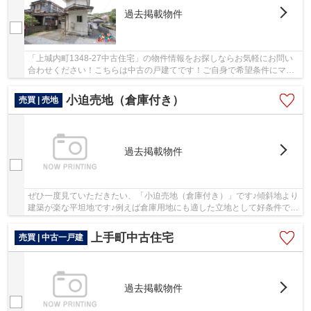
過去掲載物件
「上城内町1348-27中古住宅」の物件情報をお探しならお気軽にお問い
合わせください！こちらは中古の戸建てです！ご自身で希望条件にマッ
チした不動産を見つけることは大変です！当社に...
小迫売地（倉庫付き）
売買 | 売地
過去掲載物件
ぜひ一度見ていただきたい、「小迫売地（倉庫付き）」です♪傾斜地より
建築が楽な平坦地です♪例えば倉庫用地にも適した立地として好条件で利
便性の高い周辺環境が整っています♪周辺環境...
上手町中古住宅
売買 | 中古一戸建
過去掲載物件