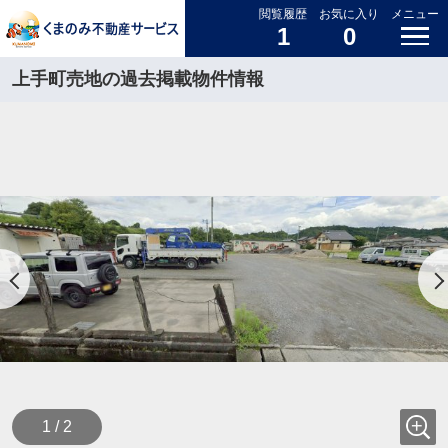
閲覧履歴
お気に入り
メニュー
1
0
上手町売地の過去掲載物件情報
1 / 2