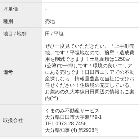
坪単価
-
種別
売地
地目 / 地勢
田 / 平坦
ぜひ一度見ていただきたい、「上手町売
地」です！平坦地なので、擁壁・造成費
用を削減できます！土地面積は1250㎡
(公簿)で一押しです！環境の良いエリア
備考
にある売地です！日田市エリアでの不動
産探しなら、情報量豊富な当社にぜひお
任せください！住環境の充実している、
お薦めの久大本線日田周辺の情報もご案
内(^^)
くまのみ不動産サービス
大分県日田市大字渡里9-1
取扱会社
TEL:0973-28-7456
大分県知事 (4) 第2928号