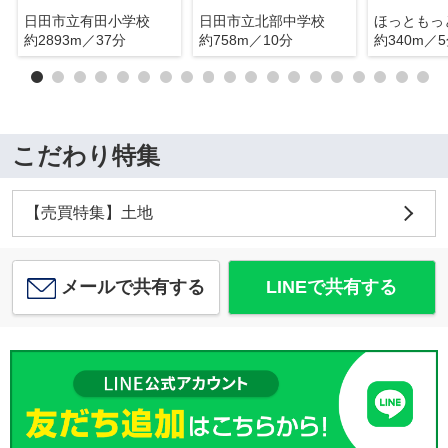
日田市立有田小学校
日田市立北部中学校
約2893m／37分
約758m／10分
約340m／
こだわり特集
【売買特集】土地
メールで共有する
LINEで共有する