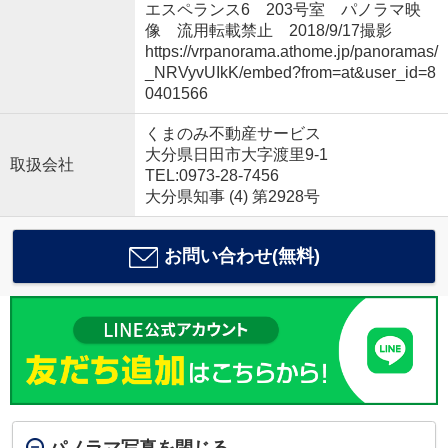
エスペランス6 203号室 パノラマ映
像 流用転載禁止 2018/9/17撮影
https://vrpanorama.athome.jp/panoramas/
_NRVyvUIkK/embed?from=at&user_id=8
0401566
くまのみ不動産サービス
大分県日田市大字渡里9-1
取扱会社
TEL:0973-28-7456
大分県知事 (4) 第2928号
お問い合わせ(無料)
パノラマ写真を閉じる