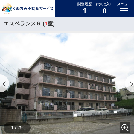
閲覧履歴
お気に入り
メニュー
1
0
エスペランス６ (
1
室)
1 / 29