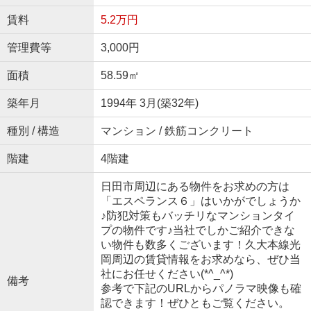
賃料
5.2万円
管理費等
3,000円
面積
58.59㎡
築年月
1994年 3月(築32年)
種別 / 構造
マンション / 鉄筋コンクリート
階建
4階建
日田市周辺にある物件をお求めの方は
「エスペランス６」はいかがでしょうか
♪防犯対策もバッチリなマンションタイ
プの物件です♪当社でしかご紹介できな
い物件も数多くございます！久大本線光
岡周辺の賃貸情報をお求めなら、ぜひ当
社にお任せください(*^_^*)
備考
参考で下記のURLからパノラマ映像も確
認できます！ぜひともご覧ください。