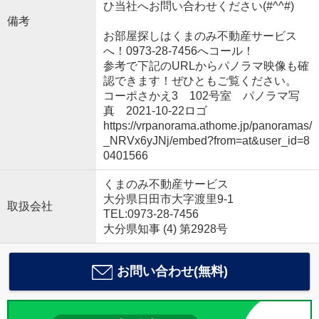
ひ当社へお問い合わせください(#^^#)
備考
お部屋探しはくまのみ不動産サービス
へ！0973-28-7456へコール！
参考で下記のURLからパノラマ映像も確
認できます！ぜひともご覧ください。
コーポさかえ3 102号室 パノラマ写
真 2021-10-22ロゴ
https://vrpanorama.athome.jp/panoramas/
_NRVx6yJNj/embed?from=at&user_id=8
0401566
くまのみ不動産サービス
大分県日田市大字渡里9-1
取扱会社
TEL:0973-28-7456
大分県知事 (4) 第2928号
お問い合わせ(無料)