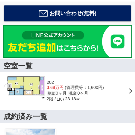
お問い合わせ(無料)
空室一覧
202
3.68万円
(管理費等：1,600円)
0ヶ月
0ヶ月
敷金
礼金
2階
23.18㎡
1K
成約済み一覧