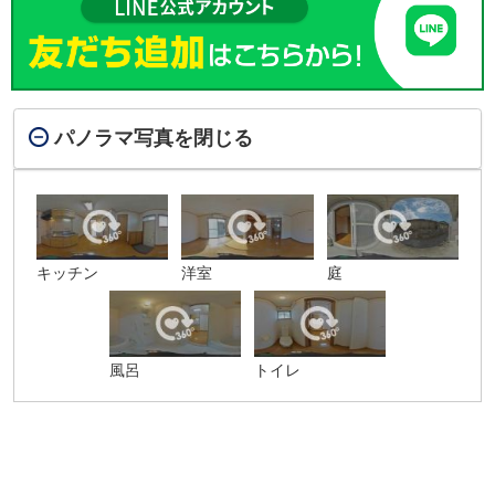
パノラマ写真を閉じる
キッチン
洋室
庭
風呂
トイレ