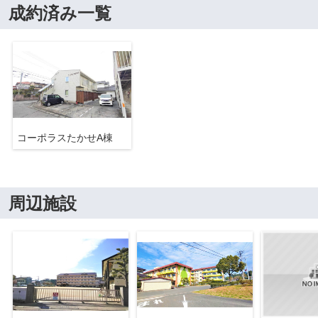
成約済み一覧
コーポラスたかせA棟
周辺施設