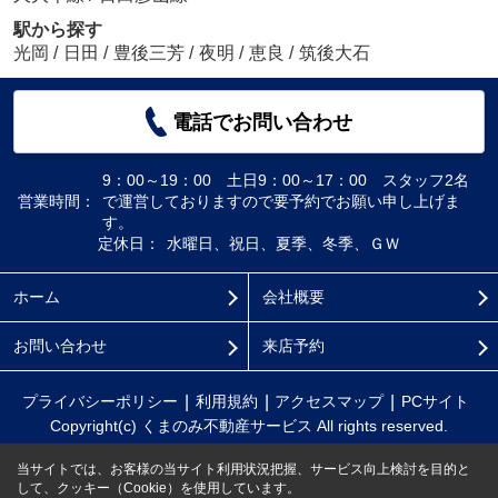
駅から探す
光岡
/
日田
/
豊後三芳
/
夜明
/
恵良
/
筑後大石
電話でお問い合わせ
9：00～19：00 土日9：00～17：00 スタッフ2名
営業時間：
で運営しておりますので要予約でお願い申し上げま
す。
定休日：
水曜日、祝日、夏季、冬季、ＧＷ
ホーム
会社概要
お問い合わせ
来店予約
プライバシーポリシー
利用規約
アクセスマップ
PCサイト
Copyright(c) くまのみ不動産サービス All rights reserved.
当サイトでは、お客様の当サイト利用状況把握、サービス向上検討を目的と
して、クッキー（Cookie）を使用しています。