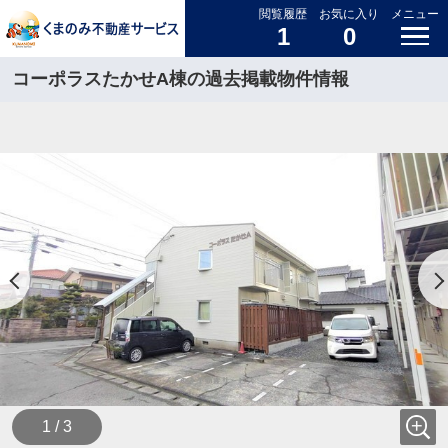
閲覧履歴
お気に入り
メニュー
1
0
コーポラスたかせA棟の過去掲載物件情報
1 / 3