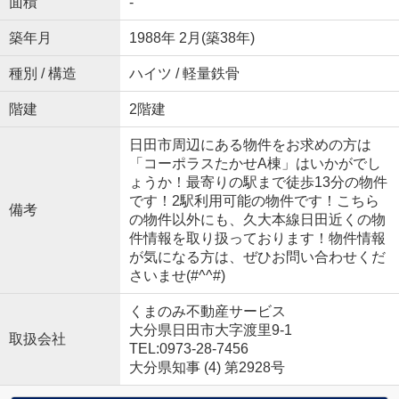
面積
-
築年月
1988年 2月(築38年)
種別 / 構造
ハイツ / 軽量鉄骨
階建
2階建
日田市周辺にある物件をお求めの方は
「コーポラスたかせA棟」はいかがでし
ょうか！最寄りの駅まで徒歩13分の物件
です！2駅利用可能の物件です！こちら
備考
の物件以外にも、久大本線日田近くの物
件情報を取り扱っております！物件情報
が気になる方は、ぜひお問い合わせくだ
さいませ(#^^#)
くまのみ不動産サービス
大分県日田市大字渡里9-1
取扱会社
TEL:0973-28-7456
大分県知事 (4) 第2928号