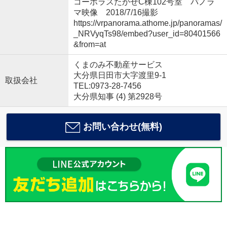
コーポラスたかせC棟102号室 パノラ
マ映像 2018/7/16撮影
https://vrpanorama.athome.jp/panoramas/
_NRVyqTs98/embed?user_id=80401566
&from=at
くまのみ不動産サービス
大分県日田市大字渡里9-1
取扱会社
TEL:0973-28-7456
大分県知事 (4) 第2928号
お問い合わせ(無料)