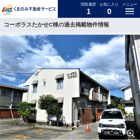
閲覧履歴
お気に入り
メニュー
1
0
コーポラスたかせC棟の過去掲載物件情報