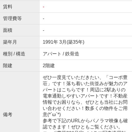
賃料
-
管理費等
-
面積
-
築年月
1991年 3月(築35年)
種別 / 構造
アパート / 鉄骨造
階建
2階建
ぜひ一度見ていただきたい、「コーポ豊
荘」です！落ち着いた街並みが魅力のア
パートはこちらです！周辺に2駅ありの
電車通勤しやすいアパートです！不動産
情報でお困りなら、ぜひとも当社にお問
い合わせください！数多くの物件をご用
備考
意(*´ω`*)
参考で下記のURLからパノラマ映像も確
認できます！ぜひともご覧ください。