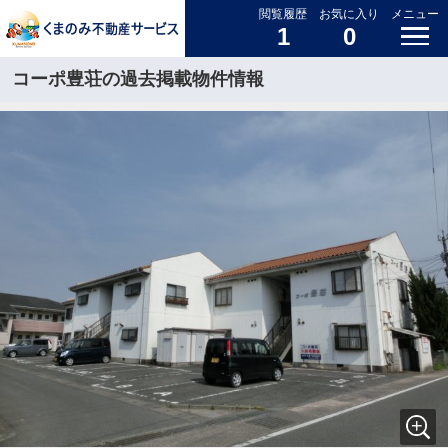
閲覧履歴
お気に入り
メニュー
1
0
コーポ豊荘の過去掲載物件情報