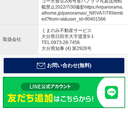
コーポ豊荘206号室パノラマ写真流用転
載禁止2022/7/30撮影https://vrpanorama.
athome.jp/panoramas/_NRVA7iTRI/emb
ed?from=at&user_id=80401566
くまのみ不動産サービス
大分県日田市大字渡里9-1
取扱会社
TEL:0973-28-7456
大分県知事 (4) 第2928号
お問い合わせ(無料)