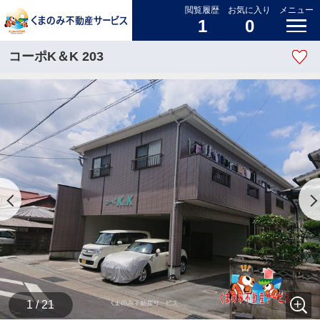
閲覧履歴
お気に入り
メニュー
1
0
コーポK＆K 203
1 / 21