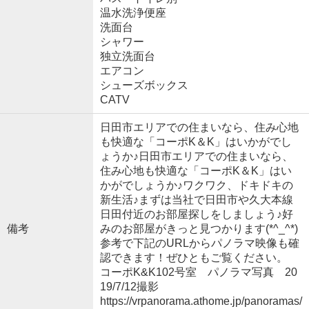
温水洗浄便座
洗面台
シャワー
独立洗面台
エアコン
シューズボックス
CATV
日田市エリアでの住まいなら、住み心地
も快適な「コーポK＆K」はいかがでし
ょうか♪日田市エリアでの住まいなら、
住み心地も快適な「コーポK＆K」はい
かがでしょうか♪ワクワク、ドキドキの
新生活♪まずは当社で日田市や久大本線
日田付近のお部屋探しをしましょう♪好
備考
みのお部屋がきっと見つかります(*^_^*)
参考で下記のURLからパノラマ映像も確
認できます！ぜひともご覧ください。
コーポK&K102号室 パノラマ写真 20
19/7/12撮影
https://vrpanorama.athome.jp/panoramas/