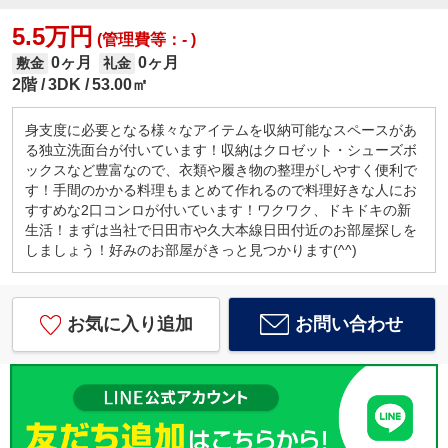
5.5万円
(管理費等：- )
0ヶ月
0ヶ月
敷金
礼金
2階
3DK
53.00㎡
身支度に必要となる様々なアイテムを収納可能なスペースがあ
る独立洗面台が付いています！収納はクロゼット・シューズボ
ックスなど豊富なので、衣類や履き物の整理がしやすく便利で
す！手間のかかる料理もまとめて作れるので料理好きな人にお
すすめな2口コンロが付いています！ワクワク、ドキドキの新
生活！まずは当社で日田市や久大本線日田付近のお部屋探しを
しましょう！好みのお部屋がきっと見つかります(^^)
お気に入り追加
お問い合わせ