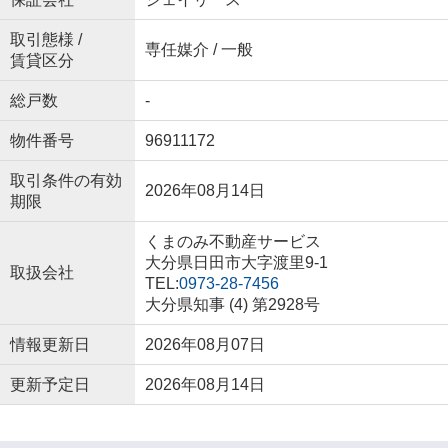
取引態様 /
専任媒介 / 一般
賃貸区分
総戸数
-
物件番号
96911172
取引条件の有効
2026年08月14日
期限
くまのみ不動産サービス
大分県日田市大字渡里9-1
取扱会社
TEL:
0973-28-7456
大分県知事 (4) 第2928号
情報更新日
2026年08月07日
更新予定日
2026年08月14日