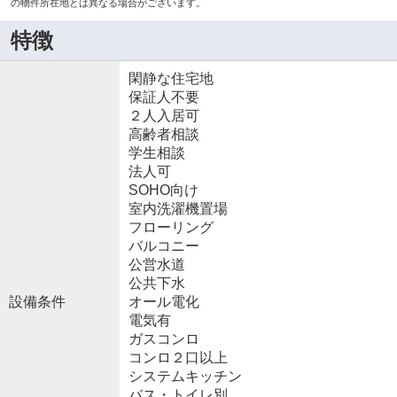
の物件所在地とは異なる場合がございます。
特徴
閑静な住宅地
保証人不要
２人入居可
高齢者相談
学生相談
法人可
SOHO向け
室内洗濯機置場
フローリング
バルコニー
公営水道
公共下水
設備条件
オール電化
電気有
ガスコンロ
コンロ２口以上
システムキッチン
バス・トイレ別