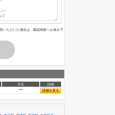
意いただいた場合は、確認画面へお進み下
す
方位
詳細
***
詳細を見る