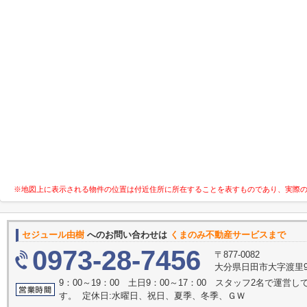
※地図上に表示される物件の位置は付近住所に所在することを表すものであり、実際
セジュール由樹
へのお問い合わせは
くまのみ不動産サービスまで
0973-28-7456
〒877-0082
大分県日田市大字渡里9
9：00～19：00 土日9：00～17：00 スタッフ2名で運
す。 定休日:水曜日、祝日、夏季、冬季、ＧＷ