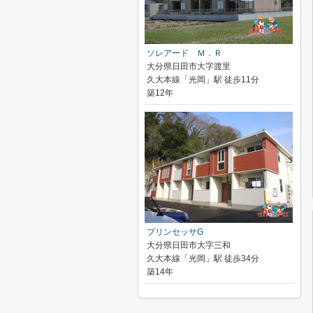
ソレアード Ｍ．Ｒ
大分県日田市大字渡里
久大本線「光岡」駅 徒歩11分
築12年
プリンセッサG
大分県日田市大字三和
久大本線「光岡」駅 徒歩34分
築14年