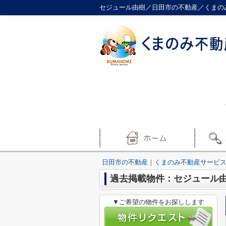
セジュール由樹／日田市の不動産／くまの
日田市の不動産｜くまのみ不動産サービ
過去掲載物件：セジュール
▼ご希望の物件をお探しします