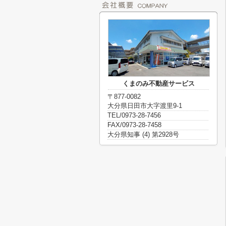
くまのみ不動産サービス
〒877-0082
大分県日田市大字渡里9-1
TEL/0973-28-7456
FAX/0973-28-7458
大分県知事 (4) 第2928号