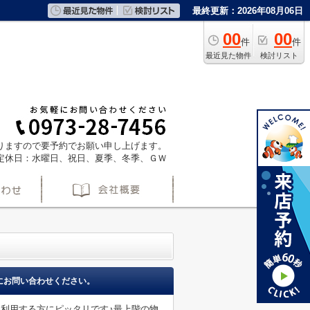
最終更新：2026年08月06日
00
00
件
件
最近見た物件
検討リスト
ておりますので要予約でお願い申し上げます。
定休日：水曜日、祝日、夏季、冬季、ＧＷ
にお問い合わせください。
を利用する方にピッタリです♪最上階の物