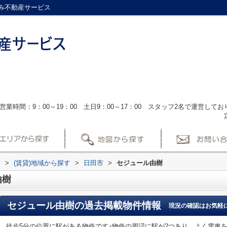
み不動産サービス
営業時間：9：00～19：00 土日9：00～17：00 スタッフ2名で運営し
ス
>
(賃貸)地域から探す
>
日田市
>
セジュール由樹
由樹
セジュール由樹
の過去掲載物件情報
現況の確認はお気軽
徒歩5分の位置に駅がある物件です♪物件の周辺に駅が2つあり、よく電車