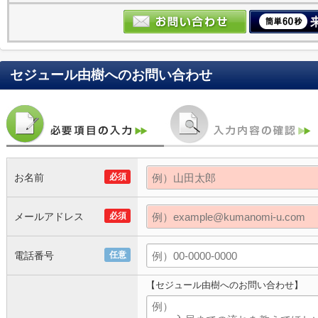
セジュール由樹
へのお問い合わせ
お名前
必須
メールアドレス
必須
電話番号
任意
【セジュール由樹へのお問い合わせ】