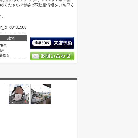
絡ください♪地域の不動産情報をいち早く
い。
er_id=80401566
建物
29年
階建
量鉄骨