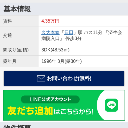
基本情報
賃料
4.35万円
久大本線
「
日田
」駅 バス11分 「済生会
交通
病院入口」 停歩3分
間取り(面積)
3DK(48.53㎡)
築年月
1996年 3月(築30年)
お問い合わせ(無料)