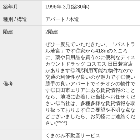
築年月
1996年 3月(築30年)
種別 / 構造
アパート / 木造
階建
2階建
ぜひ一度見ていただきたい、「パストラ
ル若宮」です◎家から418mのところ
に、薬や日用品を買うのに便利なディス
カウントドラッグ コスモス 日田若宮店
があります◎2駅利用可能な物件なので
交通の利便性が良いのが魅力です◎使い
備考
勝手の良いアパートでイチオシの物件で
す◎日田市エリアにある賃貸情報のこと
なら、地域に密着した当社へお任せくだ
さい◎当社は、多種多様な賃貸情報を取
り扱っております◎ご要望や不明な点な
どございましたら、お気軽にご連絡くだ
さい(*^^*)
くまのみ不動産サービス