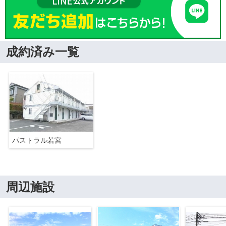
成約済み一覧
パストラル若宮
周辺施設