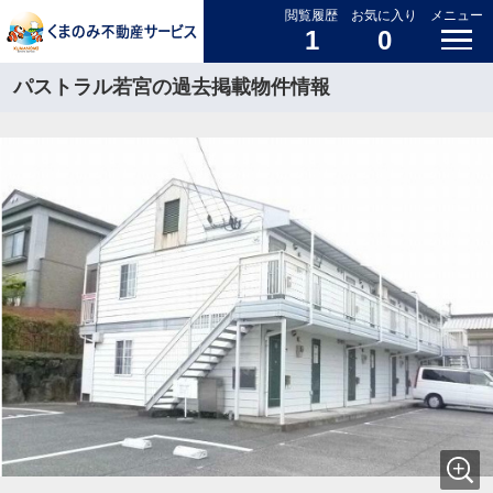
閲覧履歴
お気に入り
メニュー
1
0
パストラル若宮の過去掲載物件情報