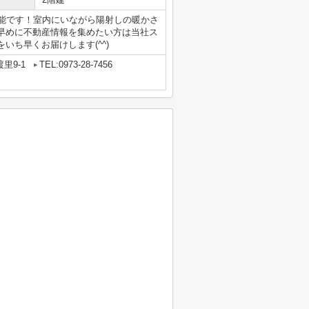
可能です！室内にいながら陽射しの暖かさ
早めに不動産情報を集めたい方は当社ス
いち早くお届けします(^^)
里9-1
TEL:0973-28-7456