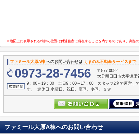
※地図上に表示される物件の位置は付近住所に所在することを表すものであり、実際
ファミール大原A棟
へのお問い合わせは
くまのみ不動産サービスまで
0973-28-7456
〒877-0082
大分県日田市大字渡里9
9：00～19：00 土日9：00～17：00 スタッフ2名で運
す。 定休日:水曜日、祝日、夏季、冬季、ＧＷ
ファミール大原A棟
へのお問い合わせ