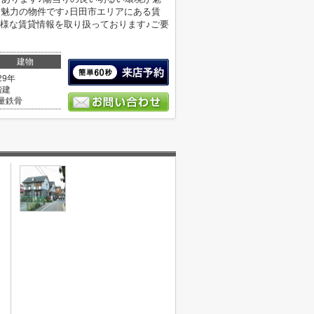
も魅力の物件です♪日田市エリアにある賃
様な賃貸情報を取り扱っております♪ご要
建物
29年
階建
量鉄骨