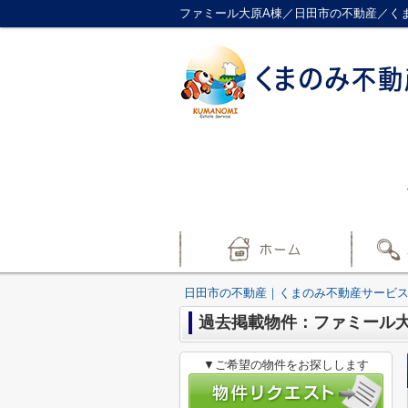
ファミール大原A棟／日田市の不動産／く
日田市の不動産｜くまのみ不動産サービ
過去掲載物件：ファミール大
▼ご希望の物件をお探しします