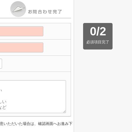
0
/
2
必須項目完了
】
意いただいた場合は、確認画面へお進み下