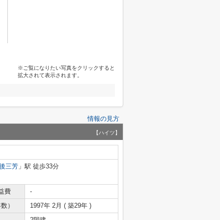
※ご覧になりたい写真をクリックすると
拡大されて表示されます。
情報の見方
【ハイツ】
後三芳
」駅 徒歩33分
益費
-
年数）
1997年 2月 ( 築29年 )
2階建