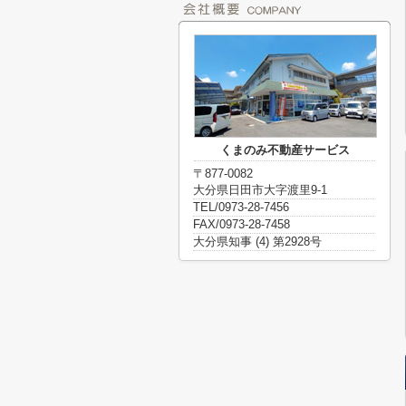
くまのみ不動産サービス
〒877-0082
大分県日田市大字渡里9-1
TEL/0973-28-7456
FAX/0973-28-7458
大分県知事 (4) 第2928号