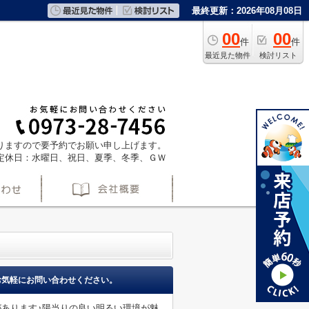
最終更新：2026年08月08日
00
00
件
件
最近見た物件
検討リスト
ておりますので要予約でお願い申し上げます。
定休日：水曜日、祝日、夏季、冬季、ＧＷ
お気軽にお問い合わせください。
があります♪陽当りの良い明るい環境が魅