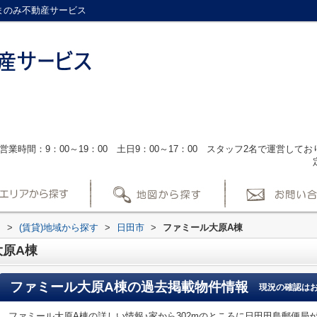
まのみ不動産サービス
営業時間：9：00～19：00 土日9：00～17：00 スタッフ2名で運営し
ス
>
(賃貸)地域から探す
>
日田市
>
ファミール大原A棟
原A棟
ファミール大原A棟
の過去掲載物件情報
現況の確認は
ファミール大原A棟の詳しい情報♪家から302mのところに日田田島郵便局