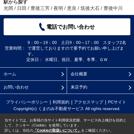
駅から探す
光岡
/
日田
/
豊後三芳
/
夜明
/
恵良
/
筑後大石
/
豊後中川
電話でお問い合わせ
9：00～19：00 土日9：00～17：00 スタッフ2名
営業時間：
で運営しておりますので要予約でお願い申し上げま
す。
定休日：
水曜日、祝日、夏季、冬季、ＧＷ
ホーム
会社概要
お問い合わせ
来店予約
プライバシーポリシー
利用規約
アクセスマップ
PCサイト
Copyright(c) くまのみ不動産サービス All rights reserved.
当サイトでは、お客様の当サイト利用状況把握、サービス向上検討を目的と
して、クッキー（Cookie）を使用しています。
詳しくは、当社の
「Cookieの取扱いについて」
をご確認ください。