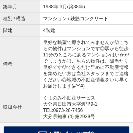
築年月
1988年 3月(築38年)
種別 / 構造
マンション / 鉄筋コンクリート
階建
4階建
良好な眺望で癒されてみませんか◎こち
らの物件はマンションです◎駅から徒歩
11分のところにあるマンションはいかが
でしょうか◎こちらの物件は、陽当たり
備考
良好です◎できるだけ早めに不動産情報
を集めたい方は当社スタッフまでご連絡
ください◎地域の不動産情報をいち早く
お届けします(#^^#)
くまのみ不動産サービス
大分県日田市大字渡里9-1
取扱会社
TEL:0973-28-7456
大分県知事 (4) 第2928号