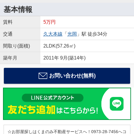
基本情報
賃料
5万円
交通
久大本線
「
光岡
」駅 徒歩34分
間取り(面積)
2LDK(57.26㎡)
築年月
2011年 9月(築14年)
お問い合わせ(無料)
☆お部屋探しはくまのみ不動産サービスへ！0973-28-7456へコ