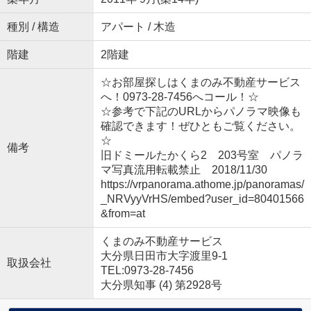
種別 / 構造
アパート / 木造
階建
2階建
☆お部屋探しはくまのみ不動産サービス
へ！0973-28-7456へコール！☆
☆参考で下記のURLからパノラマ映像も
確認できます！ぜひともご覧ください。
☆
備考
旧ドミールたかくら2 203号室 パノラ
マ写真流用転載禁止 2018/11/30
https://vrpanorama.athome.jp/panoramas/
_NRVyyVrHS/embed?user_id=80401566
&from=at
くまのみ不動産サービス
大分県日田市大字渡里9-1
取扱会社
TEL:0973-28-7456
大分県知事 (4) 第2928号