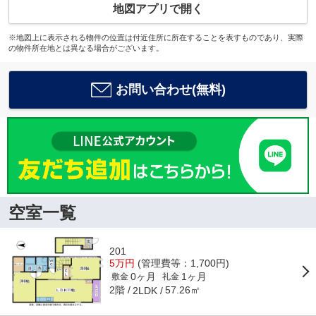
地図アプリで開く
※地図上に表示される物件の位置は付近住所に所在することを表すものであり、実際
の物件所在地とは異なる場合がございます。
お問い合わせ(無料)
空室一覧
201
5万円
(管理費等：1,700円)
0ヶ月
1ヶ月
敷金
礼金
2階
57.26㎡
2LDK