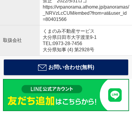
禁止 2022/5/31ロゴ
https://vrpanorama.athome.jp/panoramas/
_NRVzLcCUM/embed?from=at&user_id
=80401566
くまのみ不動産サービス
大分県日田市大字渡里9-1
取扱会社
TEL:0973-28-7456
大分県知事 (4) 第2928号
お問い合わせ(無料)