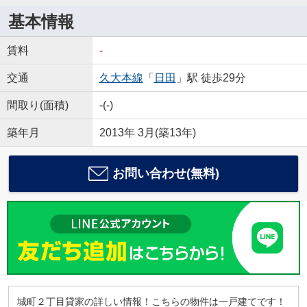
基本情報
賃料
-
交通
久大本線
「
日田
」駅 徒歩29分
間取り(面積)
-(-)
築年月
2013年 3月(築13年)
お問い合わせ(無料)
城町２丁目貸家の詳しい情報！こちらの物件は一戸建てです！