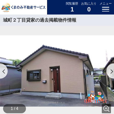
閲覧履歴
お気に入り
メニュー
1
0
城町２丁目貸家の過去掲載物件情報
1 / 4