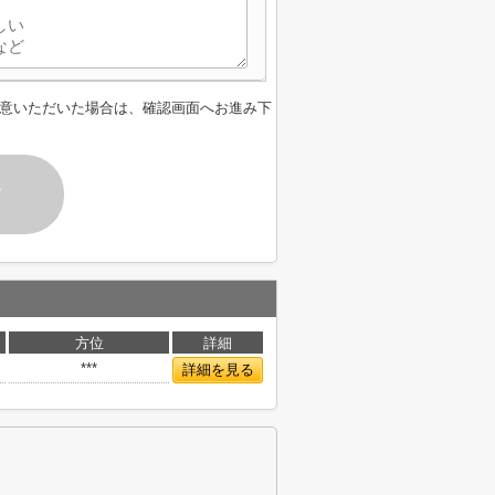
意いただいた場合は、確認画面へお進み下
す
方位
詳細
***
詳細を見る