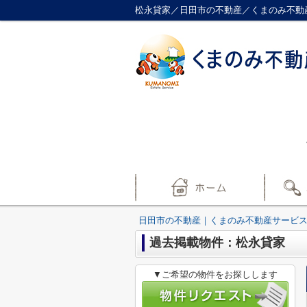
松永貸家／日田市の不動産／くまのみ不動
日田市の不動産｜くまのみ不動産サービ
過去掲載物件：松永貸家
▼ご希望の物件をお探しします