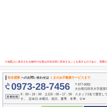
※地図上に表示される物件の位置は付近住所に所在することを表すものであり、実際
松永貸家
へのお問い合わせは
くまのみ不動産サービスまで
0973-28-7456
〒877-0082
大分県日田市大字渡里9
9：00～19：00 土日9：00～17：00 スタッフ2名で運
す。 定休日:水曜日、祝日、夏季、冬季、ＧＷ