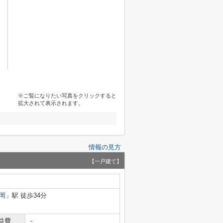
※ご覧になりたい写真をクリックすると
拡大されて表示されます。
情報の見方
【一戸建て】
岡
」駅 徒歩34分
益費
-