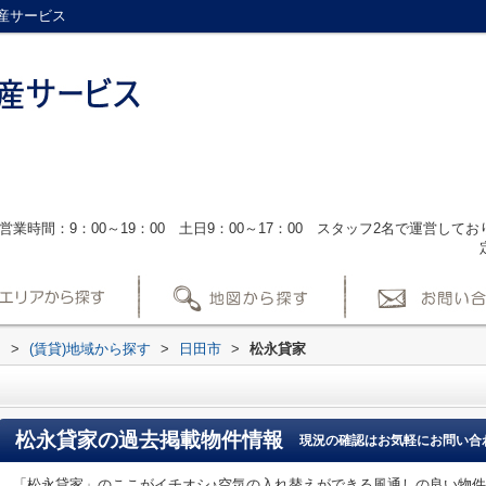
産サービス
営業時間：9：00～19：00 土日9：00～17：00 スタッフ2名で運営し
ス
>
(賃貸)地域から探す
>
日田市
>
松永貸家
松永貸家
の過去掲載物件情報
現況の確認はお気軽にお問い合
「松永貸家」のここがイチオシ♪空気の入れ替えができる風通しの良い物件