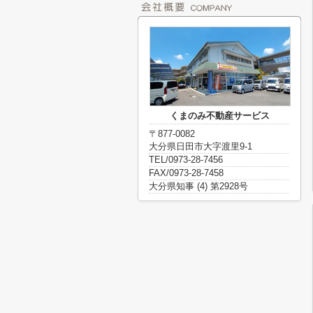
くまのみ不動産サービス
〒877-0082
大分県日田市大字渡里9-1
TEL/0973-28-7456
FAX/0973-28-7458
大分県知事 (4) 第2928号