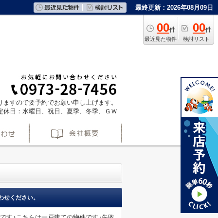
最終更新：2026年08月09日
00
00
件
件
最近見た物件
検討リスト
ておりますので要予約でお願い申し上げます。
定休日：水曜日、祝日、夏季、冬季、ＧＷ
わせください。
です♪こちらは一戸建ての物件です♪失敗