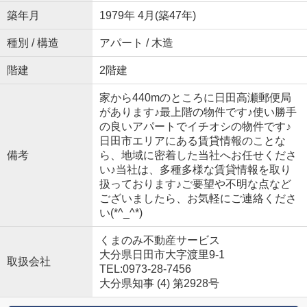
築年月
1979年 4月(築47年)
種別 / 構造
アパート / 木造
階建
2階建
家から440mのところに日田高瀬郵便局
があります♪最上階の物件です♪使い勝手
の良いアパートでイチオシの物件です♪
日田市エリアにある賃貸情報のことな
備考
ら、地域に密着した当社へお任せくださ
い♪当社は、多種多様な賃貸情報を取り
扱っております♪ご要望や不明な点など
ございましたら、お気軽にご連絡くださ
い(*^_^*)
くまのみ不動産サービス
大分県日田市大字渡里9-1
取扱会社
TEL:0973-28-7456
大分県知事 (4) 第2928号