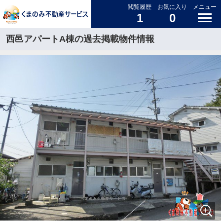
閲覧履歴
お気に入り
メニュー
1
0
西邑アパートA棟の過去掲載物件情報