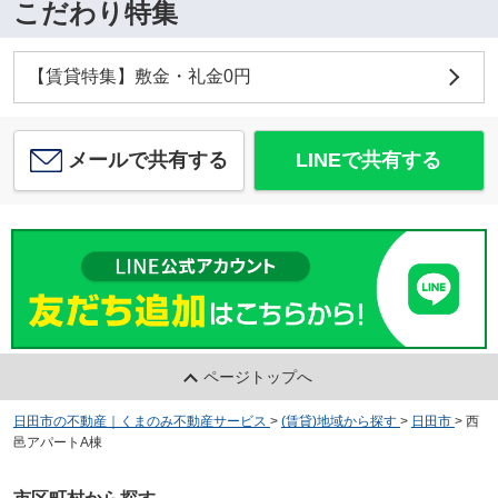
こだわり特集
【賃貸特集】敷金・礼金0円
メールで共有する
LINEで共有する
ページトップへ
日田市の不動産｜くまのみ不動産サービス
>
(賃貸)地域から探す
>
日田市
>
西
邑アパートA棟