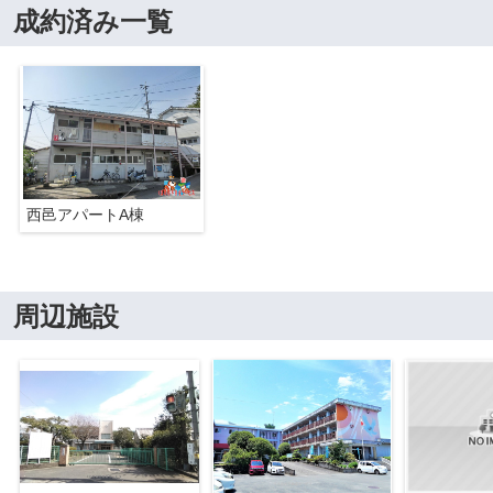
成約済み一覧
西邑アパートA棟
周辺施設