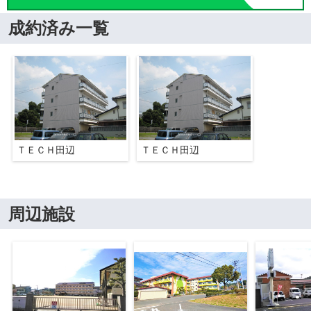
成約済み一覧
ＴＥＣＨ田辺
ＴＥＣＨ田辺
周辺施設