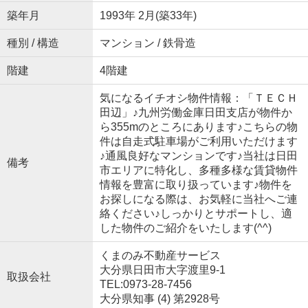
築年月
1993年 2月(築33年)
種別 / 構造
マンション / 鉄骨造
階建
4階建
気になるイチオシ物件情報：「ＴＥＣＨ
田辺」♪九州労働金庫日田支店が物件か
ら355mのところにあります♪こちらの物
件は自走式駐車場がご利用いただけます
♪通風良好なマンションです♪当社は日田
備考
市エリアに特化し、多種多様な賃貸物件
情報を豊富に取り扱っています♪物件を
お探しになる際は、お気軽に当社へご連
絡ください♪しっかりとサポートし、適
した物件のご紹介をいたします(^^)
くまのみ不動産サービス
大分県日田市大字渡里9-1
取扱会社
TEL:0973-28-7456
大分県知事 (4) 第2928号