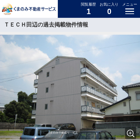
閲覧履歴
お気に入り
メニュー
1
0
ＴＥＣＨ田辺の過去掲載物件情報