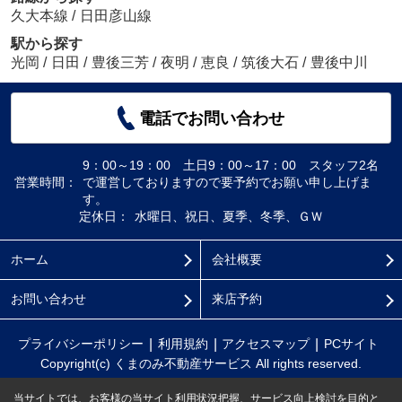
久大本線
/
日田彦山線
駅から探す
光岡
/
日田
/
豊後三芳
/
夜明
/
恵良
/
筑後大石
/
豊後中川
電話でお問い合わせ
9：00～19：00 土日9：00～17：00 スタッフ2名
営業時間：
で運営しておりますので要予約でお願い申し上げま
す。
定休日：
水曜日、祝日、夏季、冬季、ＧＷ
ホーム
会社概要
お問い合わせ
来店予約
プライバシーポリシー
利用規約
アクセスマップ
PCサイト
Copyright(c) くまのみ不動産サービス All rights reserved.
当サイトでは、お客様の当サイト利用状況把握、サービス向上検討を目的と