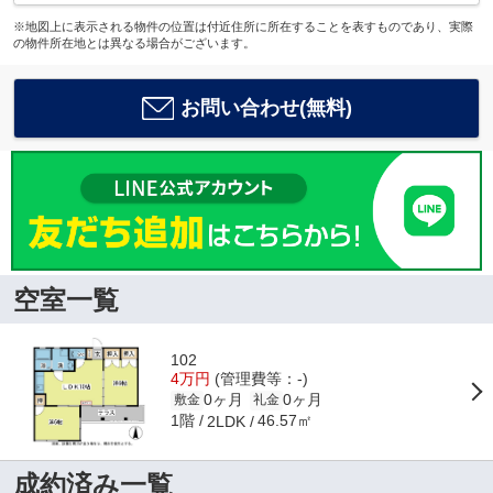
※地図上に表示される物件の位置は付近住所に所在することを表すものであり、実際
の物件所在地とは異なる場合がございます。
お問い合わせ(無料)
空室一覧
102
4万円
(管理費等：-)
0ヶ月
0ヶ月
敷金
礼金
1階
46.57㎡
2LDK
成約済み一覧