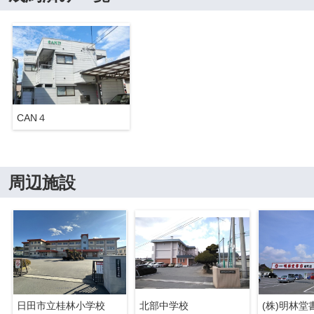
CAN４
周辺施設
日田市立桂林小学校
北部中学校
(株)明林