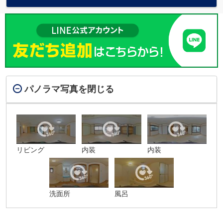
パノラマ写真を閉じる
リビング
内装
内装
洗面所
風呂