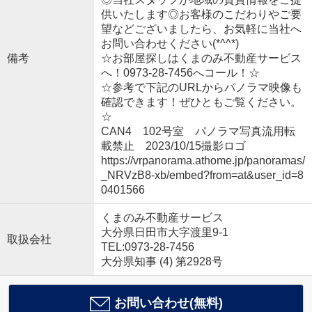
供いたします◎お客様のこだわりやご要
望などございましたら、お気軽に当社へ
お問い合わせください(*^^*)
備考
☆お部屋探しはくまのみ不動産サービス
へ！0973-28-7456へコール！☆
☆参考で下記のURLからパノラマ映像も
確認できます！ぜひともご覧ください。
☆
CAN4 102号室 パノラマ写真流用転
載禁止 2023/10/15撮影ロゴ
https://vrpanorama.athome.jp/panoramas/
_NRVzB8-xb/embed?from=at&user_id=8
0401566
くまのみ不動産サービス
大分県日田市大字渡里9-1
取扱会社
TEL:0973-28-7456
大分県知事 (4) 第2928号
お問い合わせ(無料)