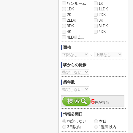
ワンルーム
1K
1DK
1LDK
2K
2DK
2LDK
3K
3DK
3LDK
4K
4DK
4LDK以上
面積
～
駅からの徒歩
築年数
5
件が該当
情報公開日
指定しない
本日
3日以内
1週間以内