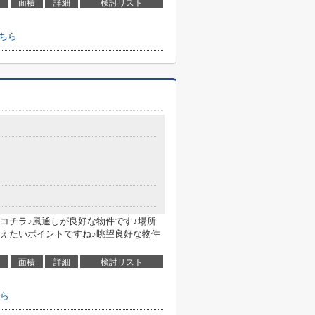
面積
詳細
検討リスト
ちら
コチラ♪風通しが良好な物件です♪場所
えたいポイントですね♪眺望良好な物件
面積
詳細
検討リスト
ら