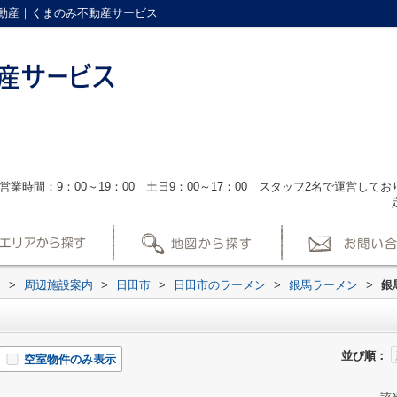
動産｜くまのみ不動産サービス
営業時間：9：00～19：00 土日9：00～17：00 スタッフ2名で運営し
ス
>
周辺施設案内
>
日田市
>
日田市のラーメン
>
銀馬ラーメン
>
銀
並び順：
空室物件のみ表示