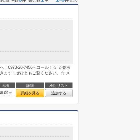
当公開件数
件 販売数
件
件表示
973-28-7456へコール！☆ ☆参考
できます！ぜひともご覧ください。☆ メ
面積
詳細
検討リスト
38.09㎡
詳細を見る
追加する